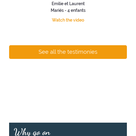
Emilie et Laurent
Mariés - 4 enfants
Watch the video
See all the testimonies
Why go on