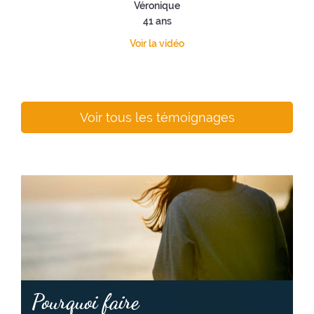
Véronique
41 ans
Voir la vidéo
Voir tous les témoignages
Pourquoi faire