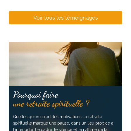
Voir tous les témoignages
Pourquoi faire
une retraite spirituelle ?
Quelles qu’en soient les motivations, la retraite
spirituelle marque une pause, dans un lieu propice à
l’intériorité. Le cadre, le silence et le rythme de la