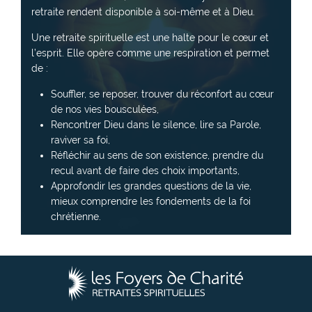
retraite rendent disponible à soi-même et à Dieu.
Une retraite spirituelle est une halte pour le cœur et
l’esprit. Elle opère comme une respiration et permet
de :
Souffler, se reposer, trouver du réconfort au cœur
de nos vies bousculées,
Rencontrer Dieu dans le silence, lire sa Parole,
raviver sa foi,
Réfléchir au sens de son existence, prendre du
recul avant de faire des choix importants,
Approfondir les grandes questions de la vie,
mieux comprendre les fondements de la foi
chrétienne.
L
e
s