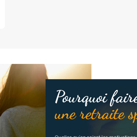
Pourquoi fair
une retraite s