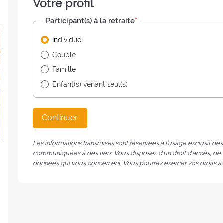
Votre profil
Participant(s) à la retraite
*
Individuel
Couple
Famille
Enfant(s) venant seul(s)
Continuer
Les informations transmises sont réservées à l’usage exclusif de
communiquées à des tiers. Vous disposez d’un droit d’accès, de r
données qui vous concernent. Vous pourrez exercer vos droits à