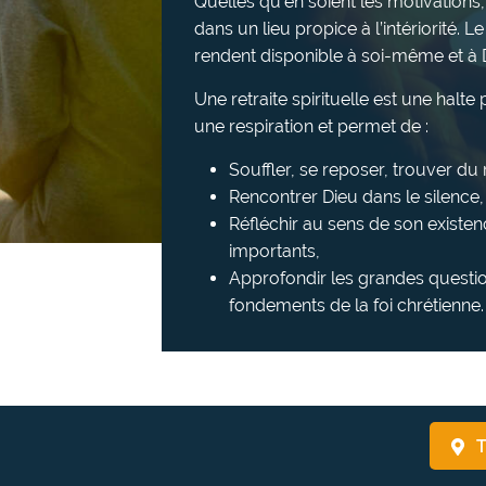
Quelles qu’en soient les motivations,
dans un lieu propice à l’intériorité. Le
rendent disponible à soi-même et à 
Une retraite spirituelle est une halt
une respiration et permet de :
Souffler, se reposer, trouver d
Rencontrer Dieu dans le silence, l
Réfléchir au sens de son existen
importants,
Approfondir les grandes questio
fondements de la foi chrétienne.
T