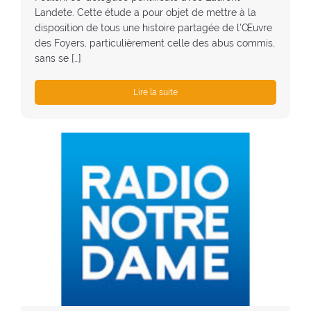
Landete. Cette étude a pour objet de mettre à la
disposition de tous une histoire partagée de l’Œuvre
des Foyers, particulièrement celle des abus commis,
sans se […]
Lire la suite