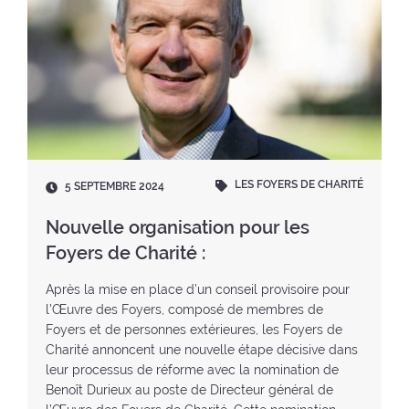
LES FOYERS DE CHARITÉ
D
5 SEPTEMBRE 2024
a
t
Nouvelle organisation pour les
e
Foyers de Charité :
:
Après la mise en place d’un conseil provisoire pour
l’Œuvre des Foyers, composé de membres de
Foyers et de personnes extérieures, les Foyers de
Charité annoncent une nouvelle étape décisive dans
leur processus de réforme avec la nomination de
Benoît Durieux au poste de Directeur général de