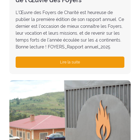
de l’Œuvre des Foyers
:
L’Œuvre des Foyers de Charité est heureuse de
publier la première édition de son rapport annuel. Ce
dernier est l’occasion de mieux connaître les Foyers,
leur vocation et leurs missions, et de revenir sur les
temps forts de l’année écoulée sur les 4 continents.
Bonne lecture ! FOYERS_Rapport annuel_2025
Lire la suite