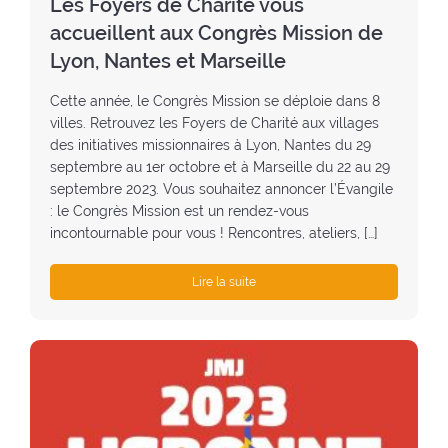
Les Foyers de Charité vous
e
accueillent aux Congrès Mission de
:
Lyon, Nantes et Marseille
Cette année, le Congrès Mission se déploie dans 8
villes. Retrouvez les Foyers de Charité aux villages
des initiatives missionnaires à Lyon, Nantes du 29
septembre au 1er octobre et à Marseille du 22 au 29
septembre 2023. Vous souhaitez annoncer l’Évangile
: le Congrès Mission est un rendez-vous
incontournable pour vous ! Rencontres, ateliers, […]
Lire la suite