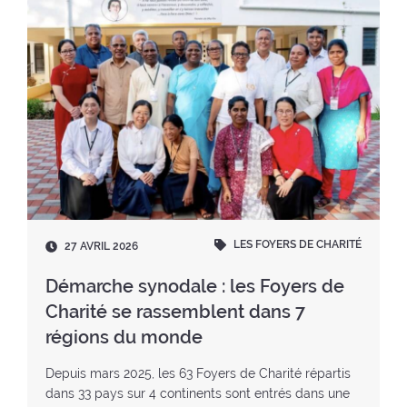
LES FOYERS DE CHARITÉ
D
27 AVRIL 2026
a
t
Démarche synodale : les Foyers de
e
Charité se rassemblent dans 7
:
régions du monde
Depuis mars 2025, les 63 Foyers de Charité répartis
dans 33 pays sur 4 continents sont entrés dans une