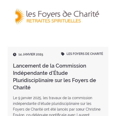
LES FOYERS DE CHARITÉ
D
14 JANVIER 2025
a
t
Lancement de la Commission
e
Indépendante d’Étude
:
Pluridisciplinaire sur les Foyers de
Charité
Le 9 janvier 2025, les travaux de la commission
indépendante d’étude pluridisciplinaire sur les
Foyers de Charité ont été lancés par sœur Christine
Foulon, co-déléguée pontificale avec Laurent