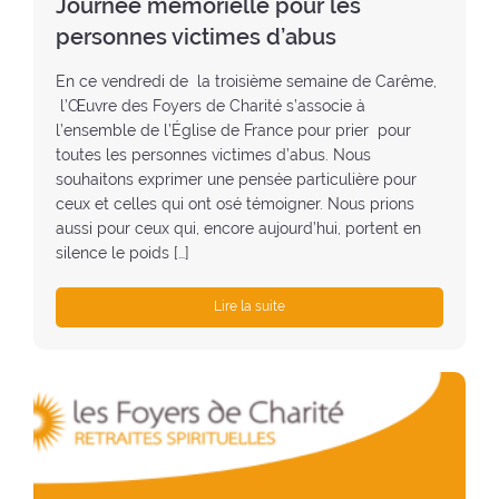
Journée mémorielle pour les
e
personnes victimes d’abus
:
En ce vendredi de la troisième semaine de Carême,
l’Œuvre des Foyers de Charité s’associe à
l’ensemble de l’Église de France pour prier pour
toutes les personnes victimes d’abus. Nous
souhaitons exprimer une pensée particulière pour
ceux et celles qui ont osé témoigner. Nous prions
aussi pour ceux qui, encore aujourd’hui, portent en
silence le poids […]
Lire la suite