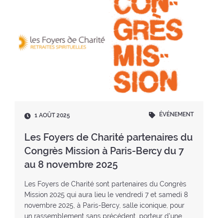
ÉVÉNEMENT
D
1 AOÛT 2025
a
t
Les Foyers de Charité partenaires du
e
Congrès Mission à Paris-Bercy du 7
:
au 8 novembre 2025
Les Foyers de Charité sont partenaires du Congrès
Mission 2025 qui aura lieu le vendredi 7 et samedi 8
novembre 2025, à Paris-Bercy, salle iconique, pour
un rassemblement sans précédent, porteur d’une