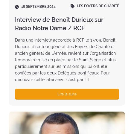
LES FOYERS DE CHARITÉ
D
18 SEPTEMBRE 2024
a
t
Interview de Benoît Durieux sur
e
Radio Notre Dame / RCF
:
Dans une interview accordée à RCF le 17/09, Benoît
Durieux, directeur général des Foyers de Charité et
ancien général de l’Armée, revient sur l’organisation
temporaire mise en place par le Saint Siège et plus
particulièrement sur les missions qui lui ont été
confiées par les deux Délégués pontificaux. Pour
découvrir cette interview : c’est par […]
Lire la suite