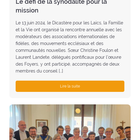
Le défi de la synodalité pour la
e
mission
:
Le 13 juin 2024, le Dicastère pour les Laïcs, la Famille
et la Vie ont organisé la rencontre annuelle avec les
modérateurs des associations internationales de
fidèles, des mouvements ecclésiaux et des
communautés nouvelles. Sœur Christine Foulon et
Laurent Landete, délégués pontificaux pour l’œuvre
des Foyers, y ont participé, accompagnés de deux
membres du conseil […]
Lire la suite