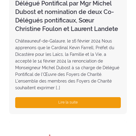
Délégué Pontifical par Mgr Michel
:
Dubost et nomination de deux Co-
Délégués pontificaux, Sœur
Christine Foulon et Laurent Landete
Châteauneuf-de-Galaure, le 16 février 2024 Nous
apprenons que le Cardinal Kevin Farrell, Préfet du
Dicastère pour les Laïcs, la Famille et la Vie, a
accepté le 14 février 2024 la renonciation de
Monseigneur Michel Dubost à sa charge de Délégué
Pontifical de l’Œuvre des Foyers de Charité.
L’ensemble des membres des Foyers de Charité
souhaitent exprimer […]
Lire la suite