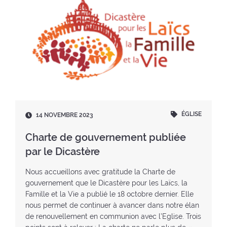
ÉGLISE
D
14 NOVEMBRE 2023
a
t
Charte de gouvernement publiée
e
par le Dicastère
:
Nous accueillons avec gratitude la Charte de
gouvernement que le Dicastère pour les Laïcs, la
Famille et la Vie a publié le 18 octobre dernier. Elle
nous permet de continuer à avancer dans notre élan
de renouvellement en communion avec l’Eglise. Trois