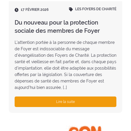
LES FOYERS DE CHARITÉ
D
17 FÉVRIER 2026
a
t
Du nouveau pour la protection
e
sociale des membres de Foyer
:
L’attention portée à la personne de chaque membre
de Foyer est indissociable du message
d’évangélisation des Foyers de Charité. La protection
santé et vieillesse en fait partie et, dans chaque pays
d’implantation, elle doit être adaptée aux possibilités
offertes par la législation. Si la couverture des
dépenses de santé des membres de Foyer est
aujourd’hui bien assurée, […]
Lire la suite