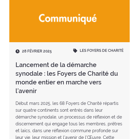
LES FOYERS DE CHARITÉ
D
28 FÉVRIER 2025
a
t
Lancement de la démarche
e
synodale : les Foyers de Charité du
:
monde entier en marche vers
l’avenir
Début mars 2025, les 68 Foyers de Charité répartis
sur quatre continents sont entrés dans leur
démarche synodale, un processus de réflexion et de
discernement qui engage tous les membres, prêtres
et laïcs, dans une réflexion commune profonde sur
leur vie, leur mission et l’avenir de l’Œuvre. Cette