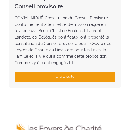
e
Conseil provisoire
:
COMMUNIQUÉ Constitution du Conseil Provisoire
Conformément à leur lettre de mission reçue en
février 2024, Sœur Christine Foulon et Laurent
Landete, co-Délégués pontificaux, ont présenté la
constitution du Conseil provisoire pour l’Œuvre des
Foyers de Charité au Dicastère pour les Laïcs, la
Famille et la Vie qui a confirmé cette proposition.
Comme s’y étaient engagés […]
Lire la suite