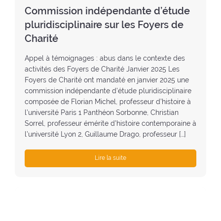
t
Commission indépendante d’étude
e
pluridisciplinaire sur les Foyers de
:
Charité
Appel à témoignages : abus dans le contexte des
activités des Foyers de Charité Janvier 2025 Les
Foyers de Charité ont mandaté en janvier 2025 une
commission indépendante d’étude pluridisciplinaire
composée de Florian Michel, professeur d’histoire à
l’université Paris 1 Panthéon Sorbonne, Christian
Sorrel, professeur émérite d’histoire contemporaine à
l’université Lyon 2, Guillaume Drago, professeur […]
Lire la suite