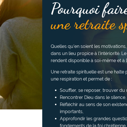
Pourquoi fair
une retraite s
Quelles qu’en soient les motivations,
dans un lieu propice à l’intériorité. Le
rendent disponible à soi-même et à 
Une retraite spirituelle est une halt
une respiration et permet de :
Souffler, se reposer, trouver d
Rencontrer Dieu dans le silence, l
Réfléchir au sens de son existen
importants,
Approfondir les grandes questio
fondements de la foi chrétienne.