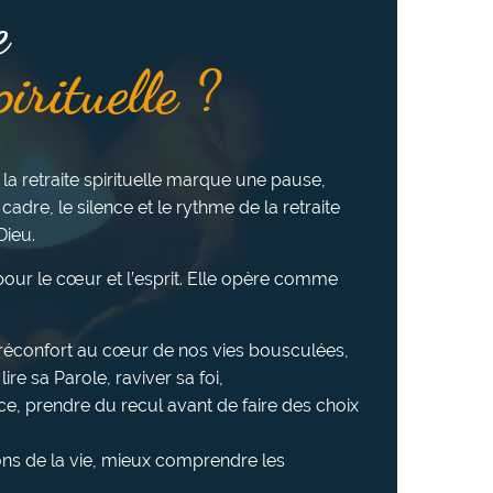
e
pirituelle ?
 la retraite spirituelle marque une pause,
 cadre, le silence et le rythme de la retraite
Dieu.
e pour le cœur et l’esprit. Elle opère comme
u réconfort au cœur de nos vies bousculées,
ire sa Parole, raviver sa foi,
ce, prendre du recul avant de faire des choix
ns de la vie, mieux comprendre les