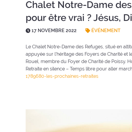
Chalet Notre-Dame des 
pour être vrai ? Jésus, 
Date
17 NOVEMBRE 2022
ÉVÉNEMENT
:
Le Chalet Notre-Dame des Refuges, situé en alti
appuyée sur l’héritage des Foyers de Charité et l
Rouel, membre du Foyer de Charité de Poissy. Ho
Retraite en silence – Temps libre pour aller mar
1789680-les-prochaines-
retraites