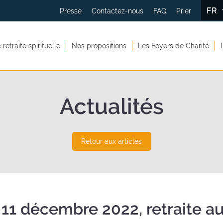
FR
Presse
Contactez-nous
FAQ
Prier
retraite spirituelle
Nos propositions
Les Foyers de Charité
Actualités
Retour aux articles
11 décembre 2022, retraite a