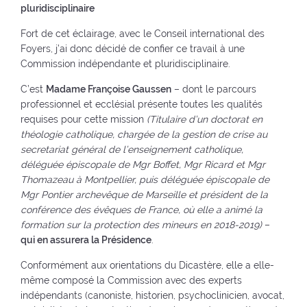
pluridisciplinaire
Fort de cet éclairage, avec le Conseil international des
Foyers, j’ai donc décidé de confier ce travail à une
Commission indépendante et pluridisciplinaire.
C’est
Madame Françoise Gaussen
– dont le parcours
professionnel et ecclésial présente toutes les qualités
requises pour cette mission
(Titulaire d’un doctorat en
théologie catholique, chargée de la gestion de crise au
secretariat général de l’enseignement catholique,
déléguée épiscopale de Mgr Boffet, Mgr Ricard et Mgr
Thomazeau à Montpellier, puis déléguée épiscopale de
Mgr Pontier archevêque de Marseille et président de la
conférence des évêques de France, où elle a animé la
formation sur la protection des mineurs en 2018-2019)
–
qui en assurera la Présidence
.
Conformément aux orientations du Dicastère, elle a elle-
même composé la Commission avec des experts
indépendants (canoniste, historien, psychoclinicien, avocat,