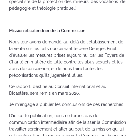
spécialiste de la protection des mineurs, des vocations, de
pédagogie et théologie pratique…).
Mission et calendrier de la Commission
Nous leur avons demandé, au-delà de l’établissement de
la vérité sur les faits concernant le père Georges Finet,
d’évaluer les mesures prises aujourd’hui par les Foyers de
Charité en matière de lutte contre les abus sexuels et les
abus de conscience, et de nous faire toutes les
préconisations qu’ils jugeraient utiles.
Ce rapport, destiné au Conseil International et au
Dicastère, sera remis en mars 2020.
Je m’engage à publier les conclusions de ces recherches.
D’ici cette publication, nous ne ferons pas de
communication intermédiaire afin de laisser la Commission
travailler sereinement et aller au bout de la mission qui lui
est confiée. Pour la mener à bien, la Commission disposera