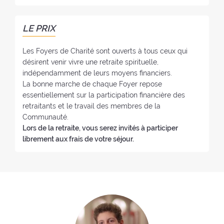
o
o
y
n
e
e
LE PRIX
r
:
:
Les Foyers de Charité sont ouverts à tous ceux qui
désirent venir vivre une retraite spirituelle,
indépendamment de leurs moyens financiers.
La bonne marche de chaque Foyer repose
essentiellement sur la participation financière des
retraitants et le travail des membres de la
Communauté.
Lors de la retraite, vous serez invités à participer
librement aux frais de votre séjour.