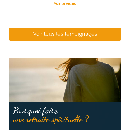
Voir la vidéo
Voir tous les témoignages
Pourquoi faire
une retraite spirituelle ?