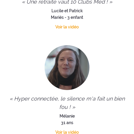
« Une retraite vaut 10 Clubs Med ! »
Lucile et Patrick
Mariés - 3 enfant
Voir la vidéo
« Hyper connectée, le silence m'a fait un bien
fou ! »
Mélanie
31 ans
Voir la vidéo