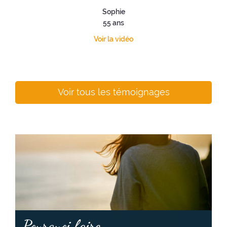
Sophie
55 ans
Voir la vidéo
Voir tous les témoignages
Pourquoi faire