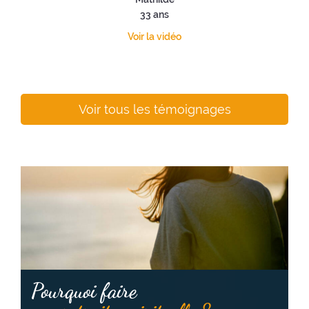
33 ans
Voir la vidéo
Voir tous les témoignages
Pourquoi faire