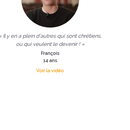
« Il y en a plein d'autres qui sont chrétiens,
ou qui veulent le devenir ! »
François
14 ans
Voir la vidéo