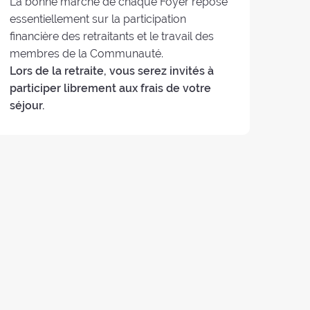
La bonne marche de chaque Foyer repose
essentiellement sur la participation
financière des retraitants et le travail des
membres de la Communauté.
Lors de la retraite, vous serez invités à
participer librement aux frais de votre
séjour.