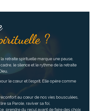
e
pirituelle ?
 la retraite spirituelle marque une pause,
 cadre, le silence et le rythme de la retraite
Dieu.
e pour le cœur et l’esprit. Elle opère comme
u réconfort au cœur de nos vies bousculées,
ire sa Parole, raviver sa foi,
ce, prendre du recul avant de faire des choix