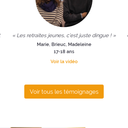
t
« Les retraites jeunes, c’est juste dingue ! »
Marie, Brieuc, Madeleine
17-18 ans
Voir la vidéo
Voir tous les témoignages