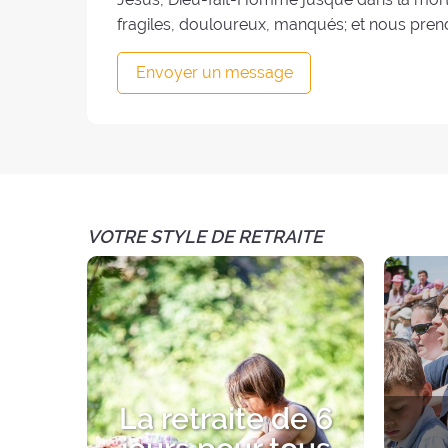
fragiles, douloureux, manqués; et nous prend
Envoyer un message
VOTRE STYLE DE RETRAITE
La retraite de 6