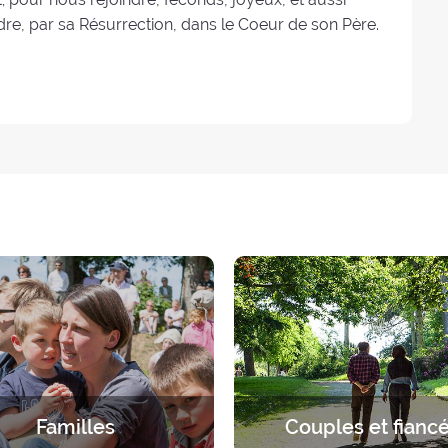
re, par sa Résurrection, dans le Coeur de son Père.
Familles
Couples et fianc