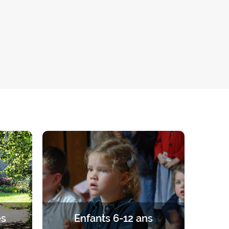
és
Enfants 6-12 ans