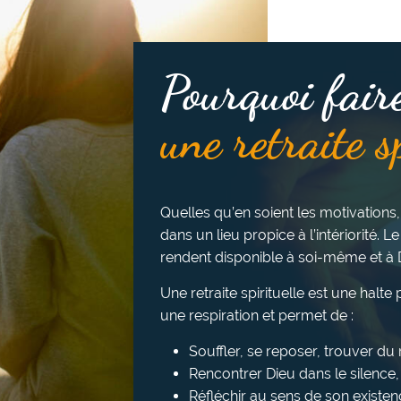
Pourquoi fair
une retraite s
Quelles qu’en soient les motivations,
dans un lieu propice à l’intériorité. Le
rendent disponible à soi-même et à 
Une retraite spirituelle est une halt
une respiration et permet de :
Souffler, se reposer, trouver d
Rencontrer Dieu dans le silence, l
Réfléchir au sens de son existen