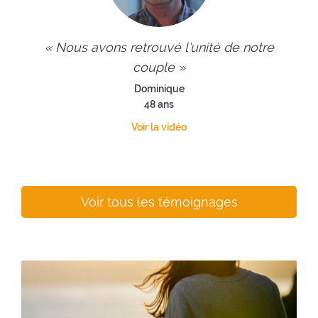
« Nous avons retrouvé l’unité de notre
couple »
Dominique
48 ans
Voir la vidéo
Voir tous les témoignages