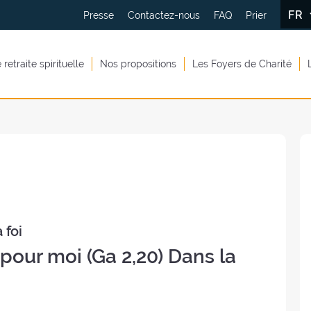
FR
Presse
Contactez-nous
FAQ
Prier
retraite spirituelle
Nos propositions
Les Foyers de Charité
 foi
é pour moi (Ga 2,20) Dans la