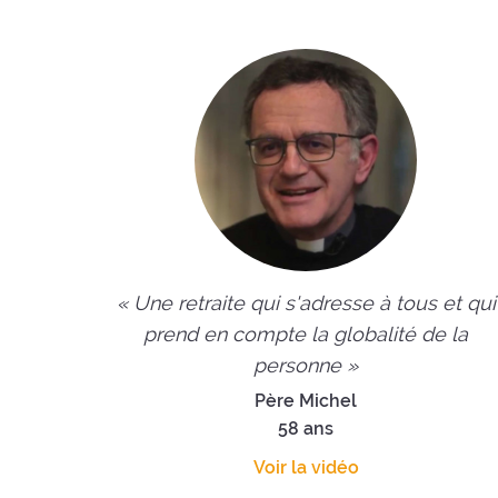
célébrer sa foi ou se mettre en
chemin.
« Une retraite qui s'adresse à tous et qui
prend en compte la globalité de la
personne »
Père Michel
58 ans
Voir la vidéo