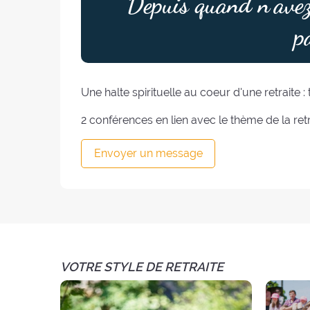
Depuis quand n’avez
p
Une halte spirituelle au coeur d'une retraite 
2 conférences en lien avec le thème de la retr
Envoyer un message
VOTRE STYLE DE RETRAITE