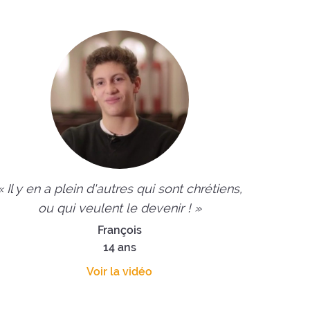
« Il y en a plein d'autres qui sont chrétiens,
ou qui veulent le devenir ! »
François
14 ans
Voir la vidéo