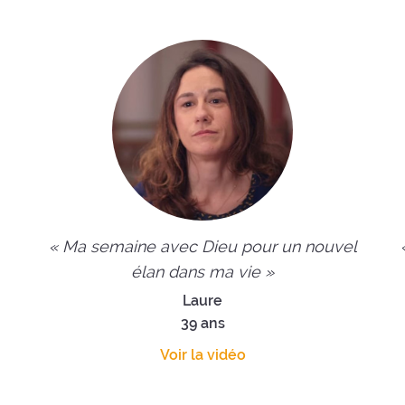
entre jeunes.
« Ma semaine avec Dieu pour un nouvel
élan dans ma vie »
Laure
39 ans
Voir la vidéo