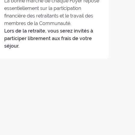
La bonne marche de chaque Foyer repose
essentiellement sur la participation
financière des retraitants et le travail des
membres de la Communauté.
Lors de la retraite, vous serez invités à
participer librement aux frais de votre
séjour.