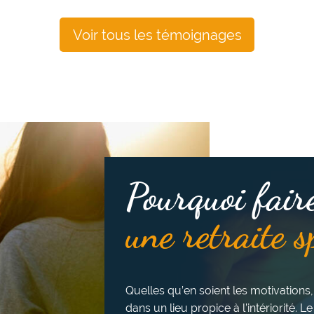
Voir tous les témoignages
Pourquoi fair
une retraite s
Quelles qu’en soient les motivations,
dans un lieu propice à l’intériorité. Le