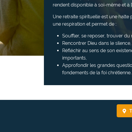
rendent disponible à soi-même et à 
Une retraite spirituelle est une halt
une respiration et permet de :
Souffler, se reposer, trouver d
Rencontrer Dieu dans le silence, l
Réfléchir au sens de son existen
importants,
Approfondir les grandes questio
fondements de la foi chrétienne.
T