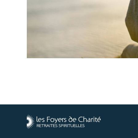
Les
Foyers
de