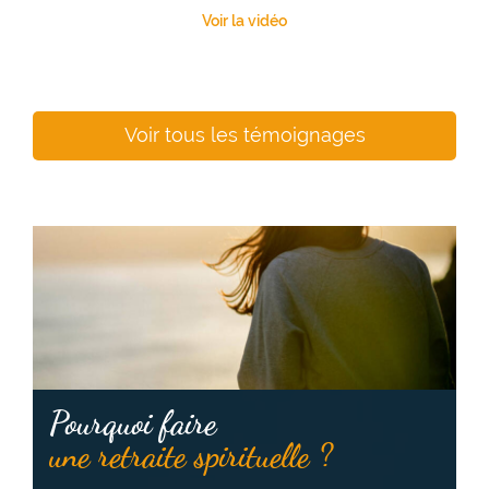
Voir la vidéo
Voir tous les témoignages
Pourquoi faire
une retraite spirituelle ?