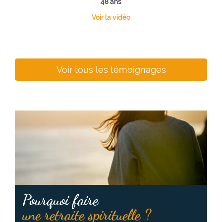
48 ans
Voir la vidéo
Voir tous les témoignages
Pourquoi faire
une retraite spirituelle ?