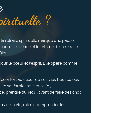
e
pirituelle ?
 la retraite spirituelle marque une pause,
 cadre, le silence et le rythme de la retraite
Dieu.
e pour le cœur et l’esprit. Elle opère comme
u réconfort au cœur de nos vies bousculées,
ire sa Parole, raviver sa foi,
ce, prendre du recul avant de faire des choix
ns de la vie, mieux comprendre les