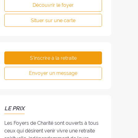
Découvrir le foyer
Situer sur une carte
S'inscrire à la retraite
Envoyer un message
LE PRIX
Les Foyers de Charité sont ouverts à tous
ceux qui désirent venir vivre une retraite