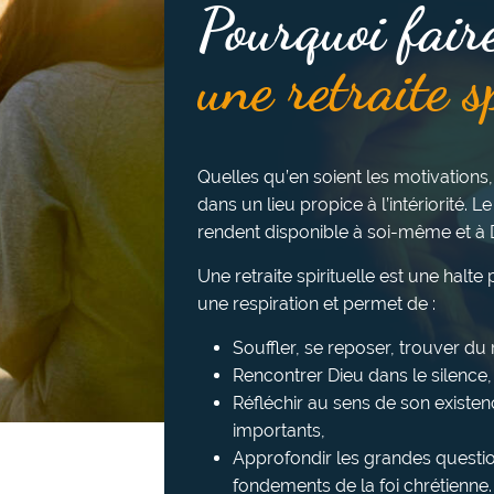
Pourquoi fair
une retraite s
Quelles qu’en soient les motivations,
dans un lieu propice à l’intériorité. Le
rendent disponible à soi-même et à 
Une retraite spirituelle est une halt
une respiration et permet de :
Souffler, se reposer, trouver d
Rencontrer Dieu dans le silence, l
Réfléchir au sens de son existen
importants,
Approfondir les grandes questio
fondements de la foi chrétienne.