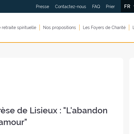
FR
Presse
Contactez-nous
FAQ
Prier
retraite spirituelle
Nos propositions
Les Foyers de Charité
rèse de Lisieux : "L'abandon
l'amour"