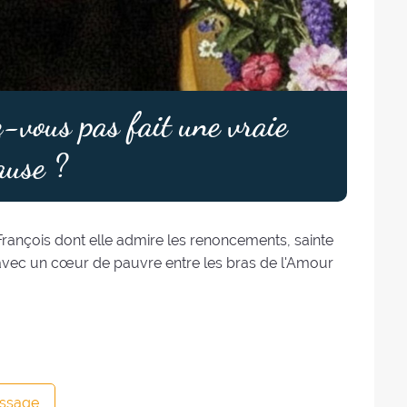
-vous pas fait une vraie
ause ?
François dont elle admire les renoncements, sainte
 avec un cœur de pauvre entre les bras de l'Amour
ssage