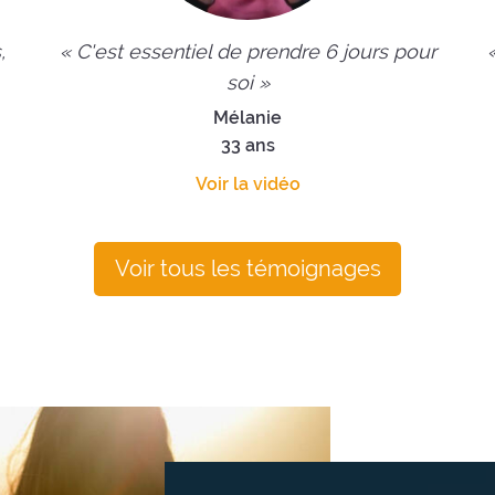
,
« C'est essentiel de prendre 6 jours pour
soi »
Mélanie
33 ans
Voir la vidéo
Voir tous les témoignages