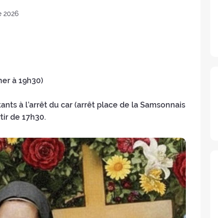
e 2026
ner à 19h30)
ants à l’arrêt du car (arrêt place de la Samsonnais
rtir de 17h30.