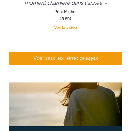
moment charnière dans l'année »
Père Michel
49 ans
Voir la vidéo
Voir tous les témoignages