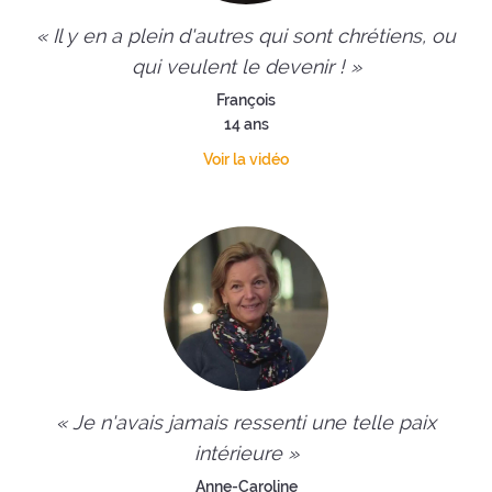
« Il y en a plein d'autres qui sont chrétiens, ou
qui veulent le devenir ! »
François
14 ans
Voir la vidéo
« Je n'avais jamais ressenti une telle paix
intérieure »
Anne-Caroline