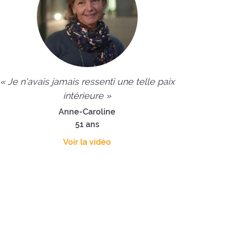
« Je n'avais jamais ressenti une telle paix
intérieure »
Anne-Caroline
51 ans
Voir la vidéo