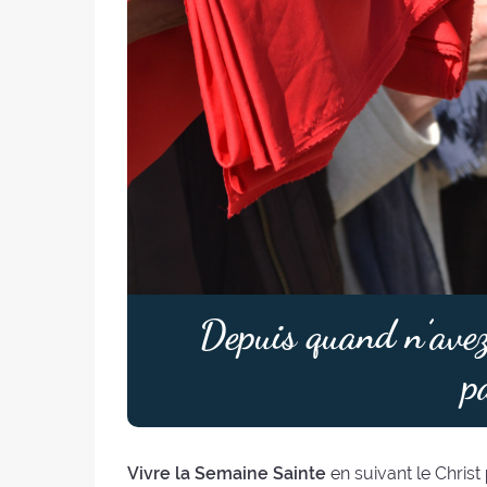
Depuis quand n’avez
p
Vivre la Semaine Sainte
en suivant le Christ