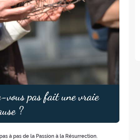
-vous pas fait une vraie
ause ?
pas à pas de la Passion à la Résurrection
.