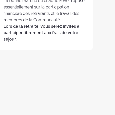
La bonne marche de chaque Foyer repose
essentiellement sur la participation
financière des retraitants et le travail des
membres de la Communauté.
Lors de la retraite, vous serez invités à
participer librement aux frais de votre
séjour.