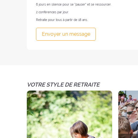
6 jours en silence pour se "pauser" et se ressourcer.
2 conférences par jour.
Retraite pour tous à partir de 18 ans.
Envoyer un message
VOTRE STYLE DE RETRAITE