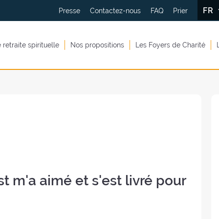
FR
Presse
Contactez-nous
FAQ
Prier
retraite spirituelle
Nos propositions
Les Foyers de Charité
t m'a aimé et s'est livré pour