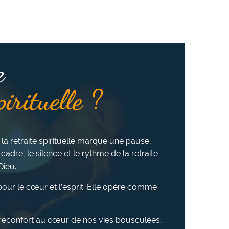
e
pirituelle ?
 la retraite spirituelle marque une pause,
 cadre, le silence et le rythme de la retraite
Dieu.
e pour le cœur et l’esprit. Elle opère comme
u réconfort au cœur de nos vies bousculées,