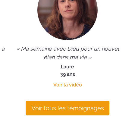
 a
« Ma semaine avec Dieu pour un nouvel
élan dans ma vie »
Laure
39 ans
Voir la vidéo
Voir tous les témoignages