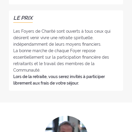
o
o
y
n
e
e
LE PRIX
r
:
:
Les Foyers de Charité sont ouverts à tous ceux qui
désirent venir vivre une retraite spirituelle,
indépendamment de leurs moyens financiers.
La bonne marche de chaque Foyer repose
essentiellement sur la participation financière des
retraitants et le travail des membres de la
Communauté.
Lors de la retraite, vous serez invités à participer
librement aux frais de votre séjour.