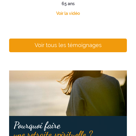
65 ans
Voir la vidéo
Voir tous les témoignages
Pourquoi faire
une retraite spirituelle ?