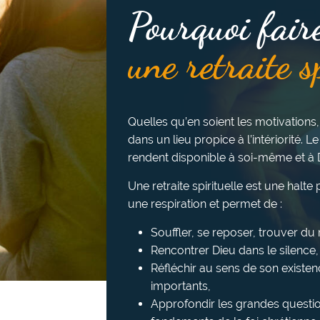
Pourquoi fair
une retraite s
Quelles qu’en soient les motivations,
dans un lieu propice à l’intériorité. Le
rendent disponible à soi-même et à 
Une retraite spirituelle est une halt
une respiration et permet de :
Souffler, se reposer, trouver d
Rencontrer Dieu dans le silence, l
Réfléchir au sens de son existen
importants,
Approfondir les grandes questio