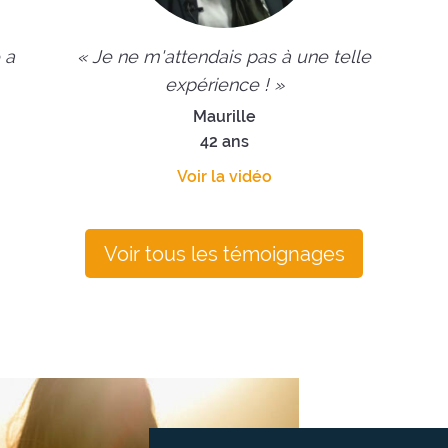
 a
« Je ne m'attendais pas à une telle
expérience ! »
Maurille
42 ans
Voir la vidéo
Voir tous les témoignages