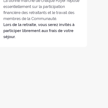
La bonne marche de chaque Foyer repose
essentiellement sur la participation
financière des retraitants et le travail des
membres de la Communauté.
Lors de la retraite, vous serez invités à
participer librement aux frais de votre
séjour.