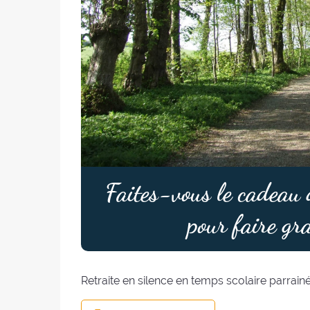
Faites-vous le cadeau d
pour faire gr
Retraite en silence en temps scolaire parrainé