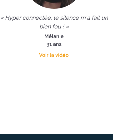
« Hyper connectée, le silence m'a fait un
bien fou ! »
Mélanie
31 ans
Voir la vidéo