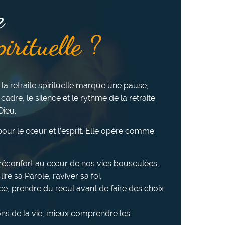
e
pirituelle ?
 la retraite spirituelle marque une pause,
 cadre, le silence et le rythme de la retraite
Dieu.
e pour le cœur et l’esprit. Elle opère comme
u réconfort au cœur de nos vies bousculées,
ire sa Parole, raviver sa foi,
ce, prendre du recul avant de faire des choix
ns de la vie, mieux comprendre les