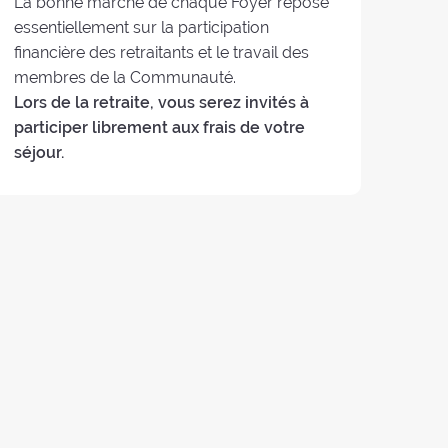
La bonne marche de chaque Foyer repose
essentiellement sur la participation
financière des retraitants et le travail des
membres de la Communauté.
Lors de la retraite, vous serez invités à
participer librement aux frais de votre
séjour.