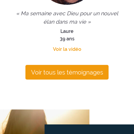
« Ma semaine avec Dieu pour un nouvel
élan dans ma vie »
Laure
39 ans
Voir la vidéo
Voir tous les témoignages