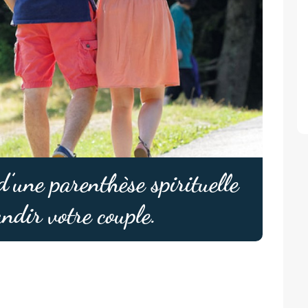
’une parenthèse spirituelle
andir votre couple.