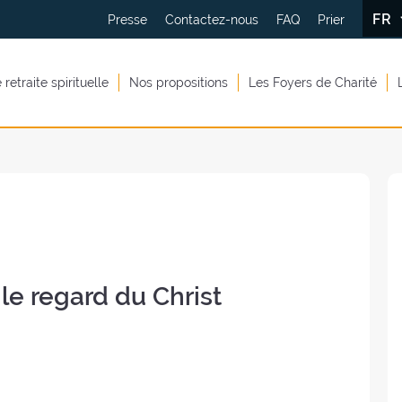
FR
Presse
Contactez-nous
FAQ
Prier
retraite spirituelle
Nos propositions
Les Foyers de Charité
 le regard du Christ