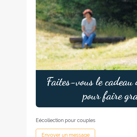
Faites-vous le cadeau d
pour faire gr
Eécollection pour couples
Envoyer un message