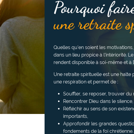
Pourquoi fair
une retraite s
Quelles qu’en soient les motivations,
dans un lieu propice à l’intériorité. Le
rendent disponible à soi-même et à 
Une retraite spirituelle est une halt
une respiration et permet de :
Souffler, se reposer, trouver d
Rencontrer Dieu dans le silence, l
Réfléchir au sens de son existen
importants,
Approfondir les grandes questio
fondements de la foi chrétienne.