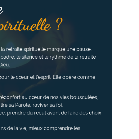
e
pirituelle ?
 la retraite spirituelle marque une pause,
 cadre, le silence et le rythme de la retraite
Dieu.
e pour le cœur et l’esprit. Elle opère comme
u réconfort au cœur de nos vies bousculées,
ire sa Parole, raviver sa foi,
ce, prendre du recul avant de faire des choix
ns de la vie, mieux comprendre les