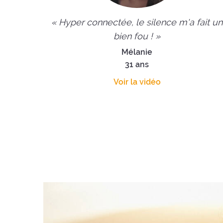
« Hyper connectée, le silence m'a fait un
bien fou ! »
Mélanie
31 ans
Voir la vidéo