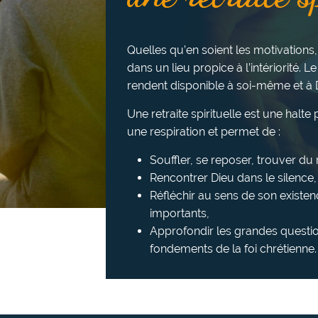
Quelles qu’en soient les motivations,
dans un lieu propice à l’intériorité. Le
rendent disponible à soi-même et à 
Une retraite spirituelle est une halt
une respiration et permet de :
Souffler, se reposer, trouver d
Rencontrer Dieu dans le silence, l
Réfléchir au sens de son existen
importants,
Approfondir les grandes questio
fondements de la foi chrétienne.