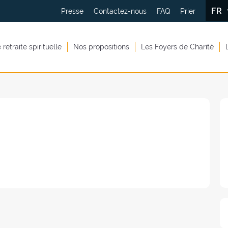
FR
Presse
Contactez-nous
FAQ
Prier
retraite spirituelle
Nos propositions
Les Foyers de Charité