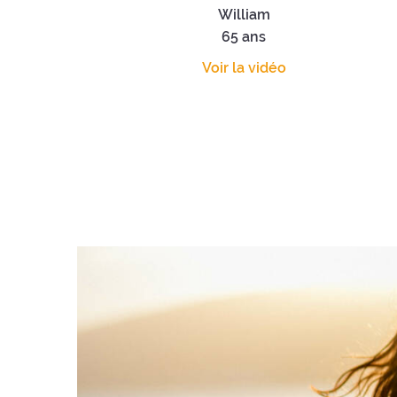
William
65 ans
Voir la vidéo