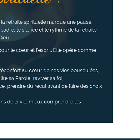
 la retraite spirituelle marque une pause,
 cadre, le silence et le rythme de la retraite
Dieu.
e pour le cœur et l’esprit. Elle opère comme
u réconfort au cœur de nos vies bousculées,
ire sa Parole, raviver sa foi,
ce, prendre du recul avant de faire des choix
ns de la vie, mieux comprendre les