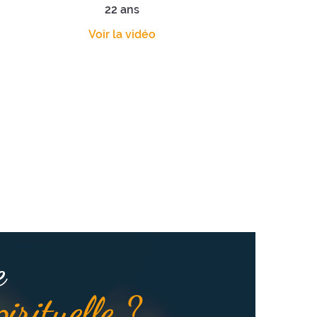
22 ans
Voir la vidéo
e
pirituelle ?