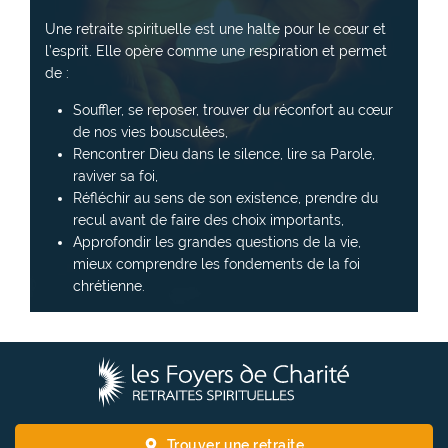
Une retraite spirituelle est une halte pour le cœur et
l’esprit. Elle opère comme une respiration et permet
de :
Souffler, se reposer, trouver du réconfort au cœur
de nos vies bousculées,
Rencontrer Dieu dans le silence, lire sa Parole,
raviver sa foi,
Réfléchir au sens de son existence, prendre du
recul avant de faire des choix importants,
Approfondir les grandes questions de la vie,
mieux comprendre les fondements de la foi
chrétienne.
L
e
s
F
Trouver une retraite