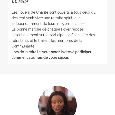
e
LE PRIX
r
:
:
Les Foyers de Charité sont ouverts à tous ceux qui
désirent venir vivre une retraite spirituelle,
indépendamment de leurs moyens financiers.
La bonne marche de chaque Foyer repose
essentiellement sur la participation financière des
retraitants et le travail des membres de la
Communauté.
Lors de la retraite, vous serez invités à participer
librement aux frais de votre séjour.