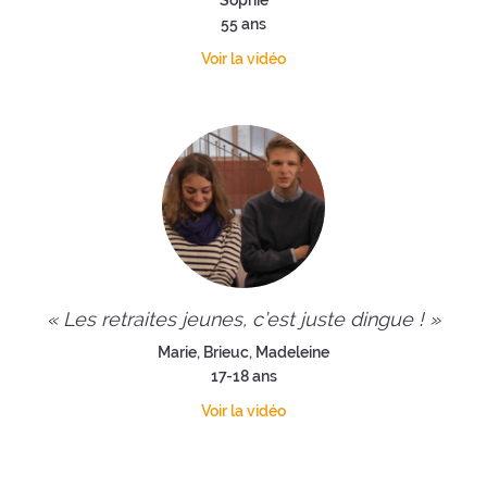
Sophie
55 ans
Voir la vidéo
« Les retraites jeunes, c’est juste dingue ! »
Marie, Brieuc, Madeleine
17-18 ans
Voir la vidéo