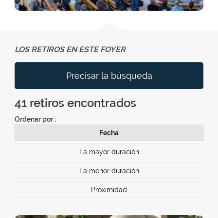
LOS RETIROS EN ESTE FOYER
Precisar la búsqueda
41
retiros encontrados
Ordenar por :
Fecha
La mayor duración
La menor duración
Proximidad