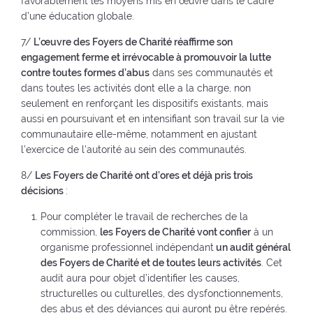
favorablement les moyens mis en œuvre dans le cadre
d’une éducation globale.
7/
L’œuvre des Foyers de Charité réaffirme son
engagement ferme et irrévocable à promouvoir la lutte
contre toutes formes d’abus
dans ses communautés et
dans toutes les activités dont elle a la charge, non
seulement en renforçant les dispositifs existants, mais
aussi en poursuivant et en intensifiant son travail sur la vie
communautaire elle-même, notamment en ajustant
l’exercice de l’autorité au sein des communautés.
8/
Les Foyers de Charité ont d’ores et déjà pris trois
décisions
:
Pour compléter le travail de recherches de la
commission,
les Foyers de Charité vont confier
à un
organisme professionnel indépendant
un audit général
des Foyers de Charité et de toutes leurs activités
. Cet
audit aura pour objet d’identifier les causes,
structurelles ou culturelles, des dysfonctionnements,
des abus et des déviances qui auront pu être repérés.