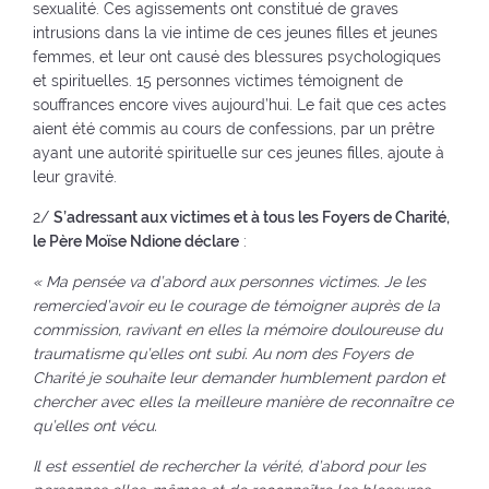
sexualité. Ces agissements ont constitué de graves
intrusions dans la vie intime de ces jeunes filles et jeunes
femmes, et leur ont causé des blessures psychologiques
et spirituelles. 15 personnes victimes témoignent de
souffrances encore vives aujourd’hui. Le fait que ces actes
aient été commis au cours de confessions, par un prêtre
ayant une autorité spirituelle sur ces jeunes filles, ajoute à
leur gravité.
2/
S’adressant aux victimes et à tous les Foyers de Charité,
le Père
Moïse Ndione déclare
:
« Ma
pensée va d’abord aux personnes victimes. Je les
remercied’avoir eu le courage de témoigner auprès de la
commission, ravivant en elles la mémoire douloureuse du
traumatisme qu’elles ont subi. Au nom des Foyers de
Charité je souhaite leur demander humblement pardon et
chercher avec elles la meilleure manière de reconnaître ce
qu’elles ont vécu.
Il est essentiel de rechercher la vérité, d’abord pour les