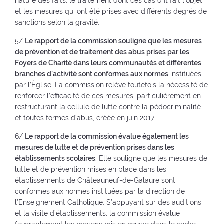
nature des faits, le traitement dont ces cas ont fait l’objet
et les mesures qui ont été prises avec différents degrés de
sanctions selon la gravité.
5/
Le rapport de la commission souligne que les mesures
de prévention et de traitement des abus prises par les
Foyers de Charité dans leurs communautés et différentes
branches d’activité sont conformes aux normes
instituées
par l’Église. La commission relève toutefois la nécessité de
renforcer l’efficacité de ces mesures, particulièrement en
restructurant la cellule de lutte contre la pédocriminalité
et toutes formes d’abus, créée en juin 2017.
6/
Le rapport de la commission évalue également les
mesures de lutte et de prévention prises dans les
établissements scolaires
. Elle souligne que les mesures de
lutte et de prévention mises en place dans les
établissements de Châteauneuf-de-Galaure sont
conformes aux normes instituées par la direction de
l’Enseignement Catholique. S’appuyant sur des auditions
et la visite d’établissements, la commission évalue