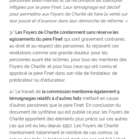
personnes elles-mêmes et de reconnaître les blessures
infligées par le père Finet. Leur témoignage est décisif
pour permettre aux Foyers de Charité de faire la vérité sur
leur passé et d’avancer dans leur démarche de réforme. »
3/
Les Foyers de Charité condamnent sans réserve les
agissements du père Finet
qui sont gravement contraires
au droit et au respect des personnes. Ils reçoivent ces
révélations comme une grande douleur, pour les
personnes ayant été victimes, pour tous les membres des
Foyers de Charité, et pour tous ceux qui ont connu et
apprécié le père Finet dans son rôle de fondateur, de
prédicateur ou d’éducateur.
4/ Le travail de
la commission mentionne également 9
témoignages relatifs à d’autres faits
mettant en cause
d’autres personnes que le père Finet. En conclusion du
document de synthèse qui est publié ce jour, les Foyers de
Charité apportent des éléments plus précis sur ces autres
cas qui ont eu lieu depuis 1950. Les Foyers de Charité
mentionnent notamment le nombre de cas connus, la