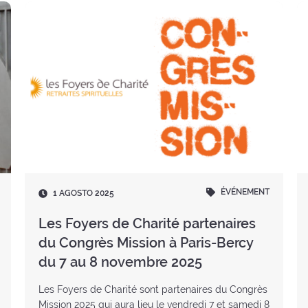
ÉVÉNEMENT
Fecha
1 AGOSTO 2025
:
Les Foyers de Charité partenaires
du Congrès Mission à Paris-Bercy
du 7 au 8 novembre 2025
Les Foyers de Charité sont partenaires du Congrès
Mission 2025 qui aura lieu le vendredi 7 et samedi 8