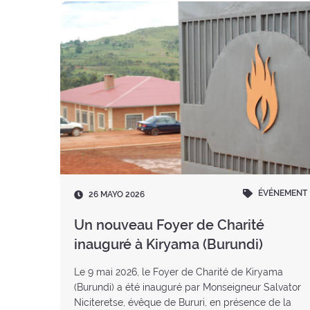
ÉVÉNEMENT
Fecha
26 MAYO 2026
:
Un nouveau Foyer de Charité
inauguré à Kiryama (Burundi)
Le 9 mai 2026, le Foyer de Charité de Kiryama
(Burundi) a été inauguré par Monseigneur Salvator
Niciteretse, évêque de Bururi, en présence de la