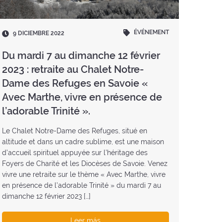
ÉVÉNEMENT
Fecha
9 DICIEMBRE 2022
:
Du mardi 7 au dimanche 12 février
2023 : retraite au Chalet Notre-
Dame des Refuges en Savoie «
Avec Marthe, vivre en présence de
l’adorable Trinité ».
Le Chalet Notre-Dame des Refuges, situé en
altitude et dans un cadre sublime, est une maison
d’accueil spirituel appuyée sur l’héritage des
Foyers de Charité et les Diocèses de Savoie. Venez
vivre une retraite sur le thème « Avec Marthe, vivre
en présence de l’adorable Trinité » du mardi 7 au
dimanche 12 février 2023 […]
Leer más