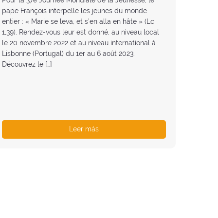
pape François interpelle les jeunes du monde
entier : « Marie se leva, et s’en alla en hâte » (Lc
1,39). Rendez-vous leur est donné, au niveau local
le 20 novembre 2022 et au niveau international à
Lisbonne (Portugal) du 1er au 6 août 2023.
Découvrez le […]
Leer más