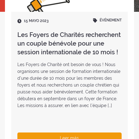
ÉVÉNEMENT
Fecha
15 MAYO 2023
:
Les Foyers de Charités recherchent
un couple bénévole pour une
session internationale de 10 mois !
Les Foyers de Charité ont besoin de vous ! Nous
organisons une session de formation internationale
d’une durée de 10 mois pour les membres des
foyers et nous recherchons un couple chrétien qui
puisse nous aider bénévolement. Cette formation
débutera en septembre dans un foyer de France.
Les missions à assurer, en lien avec l’équipe […]
Leer más