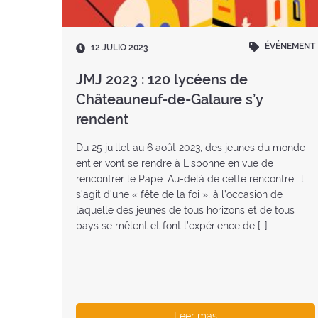
ÉVÉNEMENT
Fecha
12 JULIO 2023
:
JMJ 2023 : 120 lycéens de
Châteauneuf-de-Galaure s’y
rendent
Du 25 juillet au 6 août 2023, des jeunes du monde
entier vont se rendre à Lisbonne en vue de
rencontrer le Pape. Au-delà de cette rencontre, il
s’agit d’une « fête de la foi », à l’occasion de
laquelle des jeunes de tous horizons et de tous
pays se mêlent et font l’expérience de […]
Leer más