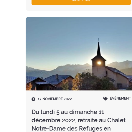
ÉVÉNEMENT
Fecha
17 NOVIEMBRE 2022
:
Du lundi 5 au dimanche 11
décembre 2022, retraite au Chalet
Notre-Dame des Refuges en