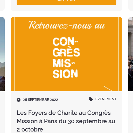
ÉVÉNEMENT
Fecha
26 SEPTIEMBRE 2022
:
Les Foyers de Charité au Congrès
Mission à Paris du 30 septembre au
2 octobre