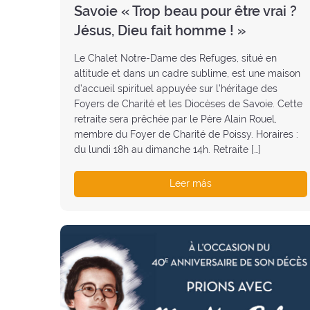
Savoie « Trop beau pour être vrai ?
Jésus, Dieu fait homme ! »
Le Chalet Notre-Dame des Refuges, situé en
altitude et dans un cadre sublime, est une maison
d’accueil spirituel appuyée sur l’héritage des
Foyers de Charité et les Diocèses de Savoie. Cette
retraite sera prêchée par le Père Alain Rouel,
membre du Foyer de Charité de Poissy. Horaires :
du lundi 18h au dimanche 14h. Retraite […]
Leer más