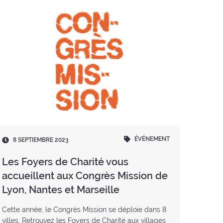
ÉVÉNEMENT
Fecha
8 SEPTIEMBRE 2023
:
Les Foyers de Charité vous
accueillent aux Congrès Mission de
Lyon, Nantes et Marseille
Cette année, le Congrès Mission se déploie dans 8
villes. Retrouvez les Foyers de Charité aux villages