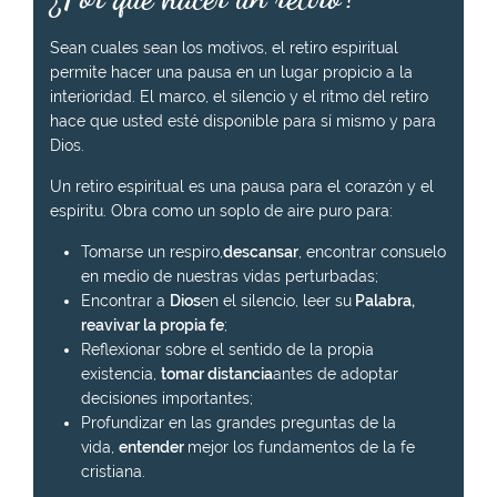
Sean cuales sean los motivos, el retiro espiritual
permite hacer una pausa en un lugar propicio a la
interioridad. El marco, el silencio y el ritmo del retiro
hace que usted esté disponible para sí mismo y para
Dios.
Un retiro espiritual es una pausa para el corazón y el
espíritu. Obra como un soplo de aire puro para:
Tomarse un respiro,
descansar
, encontrar consuelo
en medio de nuestras vidas perturbadas;
Encontrar a
Dios
en el silencio, leer su
Palabra,
reavivar la propia fe
;
Reflexionar sobre el sentido de la propia
existencia,
tomar distancia
antes de adoptar
decisiones importantes;
Profundizar en las grandes preguntas de la
vida,
entender
mejor los fundamentos de la fe
cristiana.