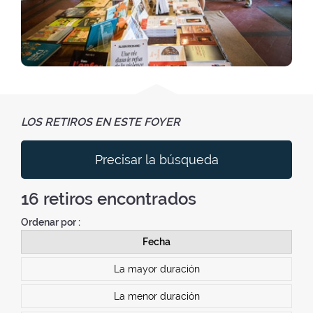
LOS RETIROS EN ESTE FOYER
Precisar la búsqueda
16
retiros encontrados
Ordenar por :
Fecha
La mayor duración
La menor duración