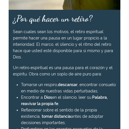
¿Por qué hacer un retiro?
Sean cuales sean los motivos, el retiro espiritual
permite hacer una pausa en un lugar propicio a la
interioridad. El marco, el silencio y el ritmo del retiro
hace que usted esté disponible para sí mismo y para
Dios.
Un retiro espiritual es una pausa para el corazón y el
espíritu. Obra como un soplo de aire puro para:
Tomarse un respiro,
descansar
, encontrar consuelo
en medio de nuestras vidas perturbadas;
Encontrar a
Dios
en el silencio, leer su
Palabra,
reavivar la propia fe
;
Reflexionar sobre el sentido de la propia
existencia,
tomar distancia
antes de adoptar
decisiones importantes;
Profundizar en las grandes preguntas de la