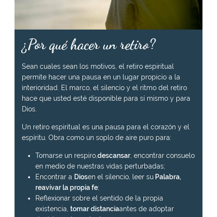
¿Por qué hacer un retiro?
Sean cuales sean los motivos, el retiro espiritual
permite hacer una pausa en un lugar propicio a la
interioridad. El marco, el silencio y el ritmo del retiro
hace que usted esté disponible para sí mismo y para
Dios.
Un retiro espiritual es una pausa para el corazón y el
espíritu. Obra como un soplo de aire puro para:
Tomarse un respiro,
descansar
, encontrar consuelo
en medio de nuestras vidas perturbadas;
Encontrar a
Dios
en el silencio, leer su
Palabra,
reavivar la propia fe
;
Reflexionar sobre el sentido de la propia
existencia,
tomar distancia
antes de adoptar