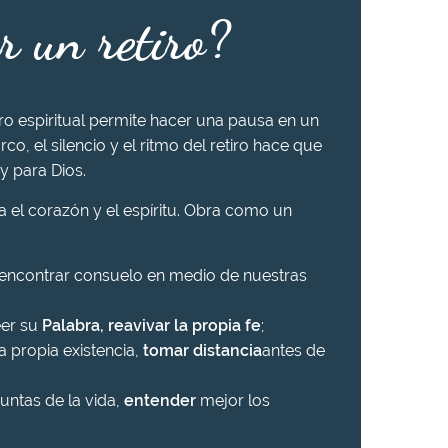
r un retiro?
iro espiritual permite hacer una pausa en un
rco, el silencio y el ritmo del retiro hace que
y para Dios.
ra el corazón y el espíritu. Obra como un
 encontrar consuelo en medio de nuestras
eer su
Palabra, reavivar la propia fe
;
a propia existencia,
tomar distancia
antes de
untas de la vida,
entender
mejor los