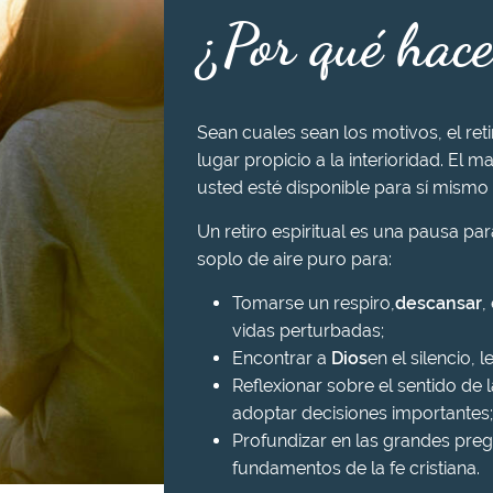
¿Por qué hace
Sean cuales sean los motivos, el ret
lugar propicio a la interioridad. El ma
usted esté disponible para sí mismo 
Un retiro espiritual es una pausa pa
soplo de aire puro para:
Tomarse un respiro,
descansar
,
vidas perturbadas;
Encontrar a
Dios
en el silencio, l
Reflexionar sobre el sentido de l
adoptar decisiones importantes;
Profundizar en las grandes preg
fundamentos de la fe cristiana.