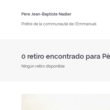
Père Jean-Baptiste Nadler
Prêtre de la communauté de l'Emmanuel
0
retiro encontrado para P
Ningún retiro disponible