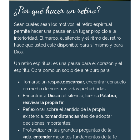
¿Por qué hacer un retiro?
Sean cuales sean los motivos, el retiro espiritual
permite hacer una pausa en un lugar propicio a la
interioridad. El marco, el silencio y el ritmo del retiro
hace que usted esté disponible para sí mismo y para
Dios.
Un retiro espiritual es una pausa para el corazón y el
espíritu. Obra como un soplo de aire puro para:
Tomarse un respiro,
descansar
, encontrar consuelo
en medio de nuestras vidas perturbadas;
Encontrar a
Dios
en el silencio, leer su
Palabra,
reavivar la propia fe
;
Reflexionar sobre el sentido de la propia
existencia,
tomar distancia
antes de adoptar
decisiones importantes;
Profundizar en las grandes preguntas de la
vida,
entender
mejor los fundamentos de la fe