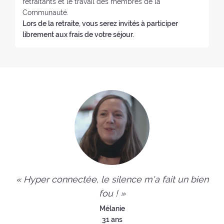
retraitants et le travail des membres de la
Communauté.
Lors de la retraite, vous serez invités à participer
librement aux frais de votre séjour.
« Hyper connectée, le silence m'a fait un bien
fou ! »
Mélanie
31 ans