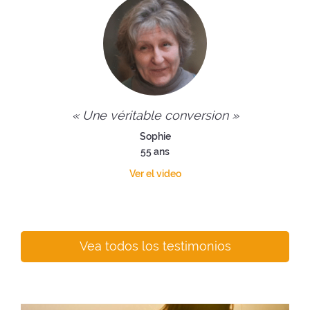
« Une véritable conversion »
Sophie
55 ans
Ver el video
Vea todos los testimonios