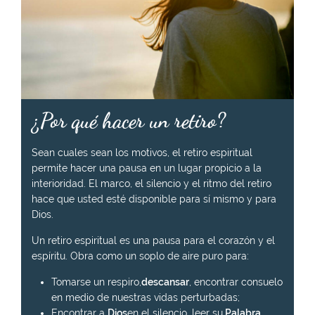
¿Por qué hacer un retiro?
Sean cuales sean los motivos, el retiro espiritual
permite hacer una pausa en un lugar propicio a la
interioridad. El marco, el silencio y el ritmo del retiro
hace que usted esté disponible para sí mismo y para
Dios.
Un retiro espiritual es una pausa para el corazón y el
espíritu. Obra como un soplo de aire puro para:
Tomarse un respiro,
descansar
, encontrar consuelo
en medio de nuestras vidas perturbadas;
Encontrar a
Dios
en el silencio, leer su
Palabra,