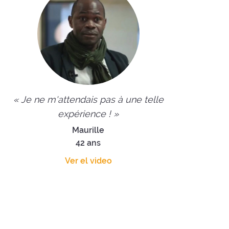
« Je ne m'attendais pas à une telle
expérience ! »
Maurille
42 ans
Ver el video