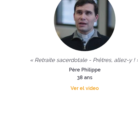
« Retraite sacerdotale - Prêtres, allez-y ! 
Père Philippe
38 ans
Ver el video