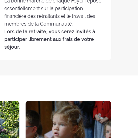
La bonne marche de chaque Foyer repose
essentiellement sur la participation
financière des retraitants et le travail des
membres de la Communauté.
Lors de la retraite, vous serez invités à
participer librement aux frais de votre
séjour.