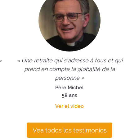
»
« Une retraite qui s'adresse à tous et qui
prend en compte la globalité de la
personne »
Père Michel
58 ans
Ver el video
Vea todos los testimonios