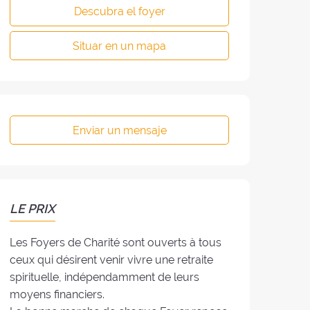
Descubra el foyer
Situar en un mapa
Enviar un mensaje
LE PRIX
Les Foyers de Charité sont ouverts à tous
ceux qui désirent venir vivre une retraite
spirituelle, indépendamment de leurs
moyens financiers.