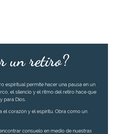
r un retiro?
iro espiritual permite hacer una pausa en un
rco, el silencio y el ritmo del retiro hace que
y para Dios.
ra el corazón y el espíritu. Obra como un
 encontrar consuelo en medio de nuestras