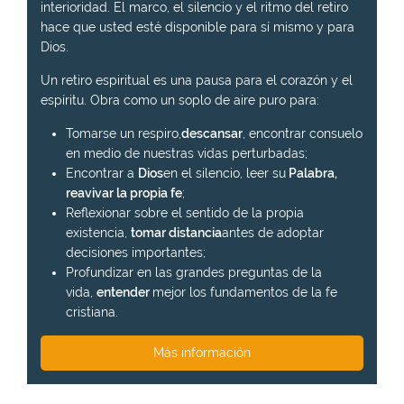
interioridad. El marco, el silencio y el ritmo del retiro
hace que usted esté disponible para sí mismo y para
Dios.
Un retiro espiritual es una pausa para el corazón y el
espíritu. Obra como un soplo de aire puro para:
Tomarse un respiro,
descansar
, encontrar consuelo
en medio de nuestras vidas perturbadas;
Encontrar a
Dios
en el silencio, leer su
Palabra,
reavivar la propia fe
;
Reflexionar sobre el sentido de la propia
existencia,
tomar distancia
antes de adoptar
decisiones importantes;
Profundizar en las grandes preguntas de la
vida,
entender
mejor los fundamentos de la fe
cristiana.
Más información