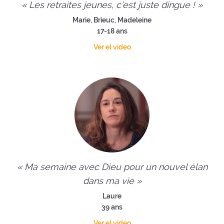
« Les retraites jeunes, c’est juste dingue ! »
Marie, Brieuc, Madeleine
17-18 ans
Ver el video
« Ma semaine avec Dieu pour un nouvel élan
dans ma vie »
Laure
39 ans
Ver el video