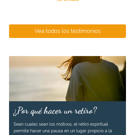
Vea todos los testimonios
¿Por qué hacer un retiro?
Sean cuales sean los motivos, el retiro espiritual
permite hacer una pausa en un lugar propicio a la