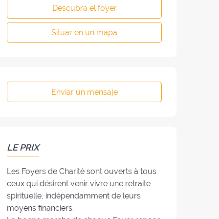
Descubra el foyer
Situar en un mapa
Enviar un mensaje
LE PRIX
Les Foyers de Charité sont ouverts à tous
ceux qui désirent venir vivre une retraite
spirituelle, indépendamment de leurs
moyens financiers.