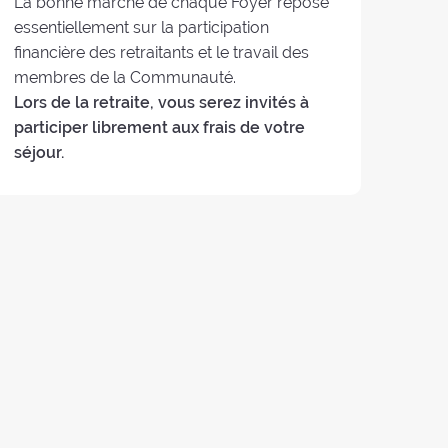
La bonne marche de chaque Foyer repose
essentiellement sur la participation
financière des retraitants et le travail des
membres de la Communauté.
Lors de la retraite, vous serez invités à
participer librement aux frais de votre
séjour.