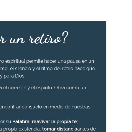
r un retiro?
iro espiritual permite hacer una pausa en un
rco, el silencio y el ritmo del retiro hace que
y para Dios.
ra el corazón y el espíritu. Obra como un
 encontrar consuelo en medio de nuestras
eer su
Palabra, reavivar la propia fe
;
a propia existencia,
tomar distancia
antes de