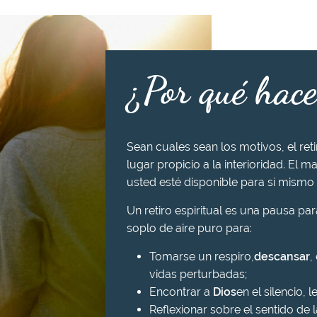
¿Por qué hace
Sean cuales sean los motivos, el ret
lugar propicio a la interioridad. El ma
usted esté disponible para sí mismo 
Un retiro espiritual es una pausa pa
soplo de aire puro para:
Tomarse un respiro,
descansar
,
vidas perturbadas;
Encontrar a
Dios
en el silencio, l
Reflexionar sobre el sentido de l