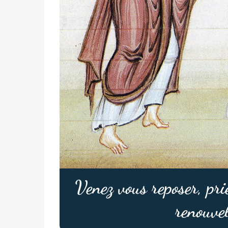
Venez vous reposer, pri
renouvel