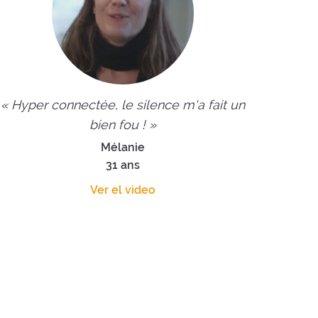
« Hyper connectée, le silence m'a fait un
bien fou ! »
Mélanie
31 ans
Ver el video