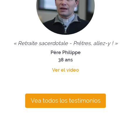
« Retraite sacerdotale - Prêtres, allez-y ! »
Père Philippe
38 ans
Ver el video
Vea todos los testimonios