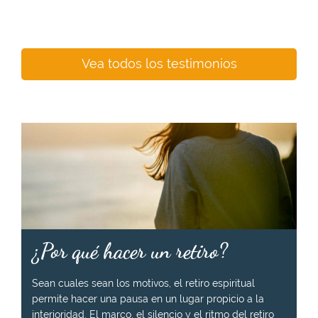
Vea todos los testimonios
¿Por qué hacer un retiro?
Sean cuales sean los motivos, el retiro espiritual
permite hacer una pausa en un lugar propicio a la
interioridad. El marco, el silencio y el ritmo del retiro