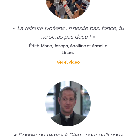
« La retraite lycéens : n'hésite pas, fonce, tu
ne seras pas déçu ! »
Édith-Marie, Joseph, Apolline et Armelle
16 ans
Ver el video
« Donner du temps à Dieu... pour qu'il nous