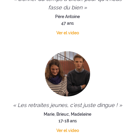
fasse du bien »
Père Antoine
47 ans
Ver el video
« Les retraites jeunes, c’est juste dingue ! »
Marie, Brieuc, Madeleine
17-18 ans
Ver el video