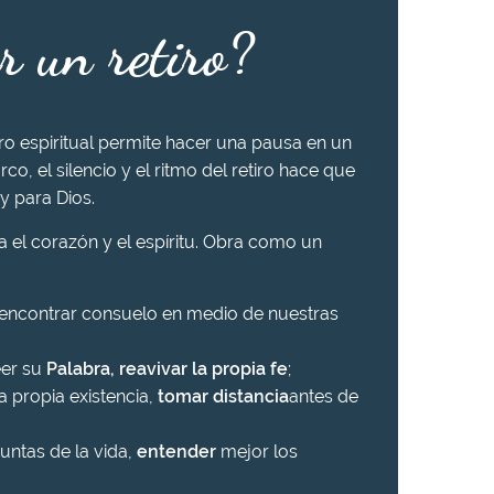
r un retiro?
iro espiritual permite hacer una pausa en un
rco, el silencio y el ritmo del retiro hace que
y para Dios.
ra el corazón y el espíritu. Obra como un
 encontrar consuelo en medio de nuestras
eer su
Palabra, reavivar la propia fe
;
a propia existencia,
tomar distancia
antes de
untas de la vida,
entender
mejor los