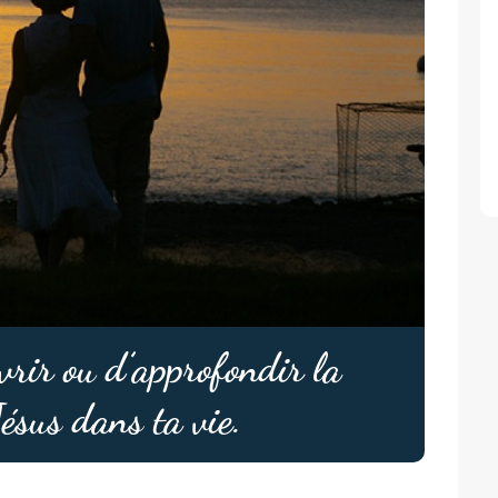
rir ou d’approfondir la
Jésus dans ta vie.