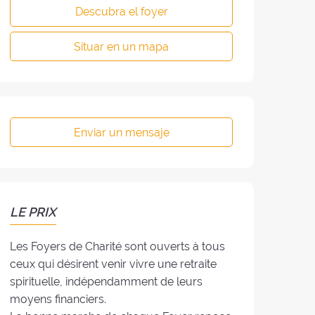
Descubra el foyer
Situar en un mapa
Enviar un mensaje
LE PRIX
Les Foyers de Charité sont ouverts à tous
ceux qui désirent venir vivre une retraite
spirituelle, indépendamment de leurs
moyens financiers.