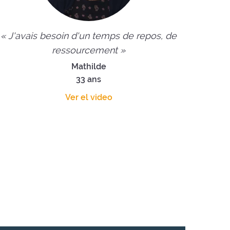
« J'avais besoin d'un temps de repos, de
ressourcement »
Mathilde
33 ans
Ver el video