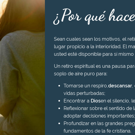
¿Por qué hace
Sean cuales sean los motivos, el ret
lugar propicio a la interioridad. El ma
usted esté disponible para sí mismo 
Un retiro espiritual es una pausa pa
soplo de aire puro para:
Tomarse un respiro,
descansar
,
vidas perturbadas;
Encontrar a
Dios
en el silencio, l
Reflexionar sobre el sentido de l
adoptar decisiones importantes;
Profundizar en las grandes preg
fundamentos de la fe cristiana.