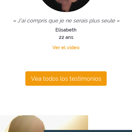
« J'ai compris que je ne serais plus seule »
Elisabeth
22 ans
Ver el video
Vea todos los testimonios