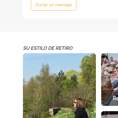
Enviar un mensaje
SU ESTILO DE RETIRO
Re
Una exp
Una a