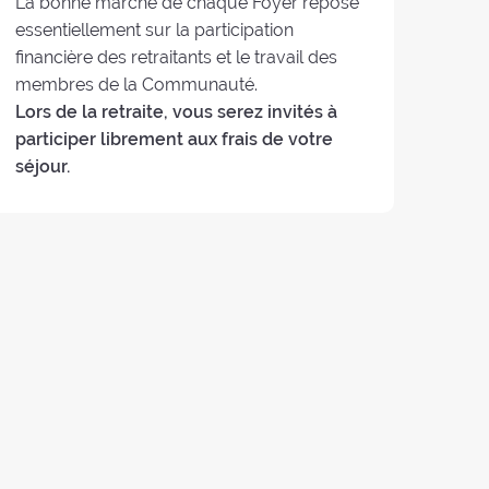
La bonne marche de chaque Foyer repose
essentiellement sur la participation
financière des retraitants et le travail des
membres de la Communauté.
Lors de la retraite, vous serez invités à
participer librement aux frais de votre
séjour.