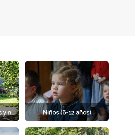
Sesiones para parejas y novios
Niños (6-12 años)
rada de
Retiros para los niños de 6 a 12 años.
 pareja,
Un programa equilibrado entre