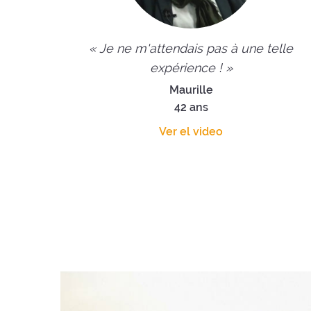
« Je ne m'attendais pas à une telle
expérience ! »
Maurille
42 ans
Ver el video