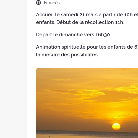
:
Idioma
Francés
:
del
Accueil le samedi 21 mars à partir de 10h 
retiro
enfants. Début de la récollection 11h.
:
Départ le dimanche vers 16h30.
Animation spirituelle pour les enfants de 6
la mesure des possibilités.