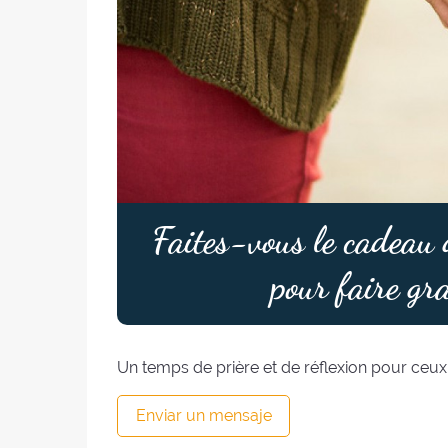
Faites-vous le cadeau d
pour faire gr
Un temps de prière et de réflexion pour ceu
Enviar un mensaje