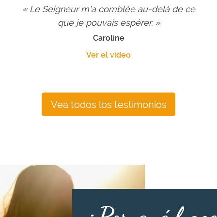
« Le Seigneur m'a comblée au-delà de ce
que je pouvais espérer. »
Caroline
Ver el video
Vea todos los testimonios
¿Por qué hace