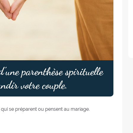
’une parenthèse spirituelle
andir votre couple.
x qui se préparent ou pensent au mariage.