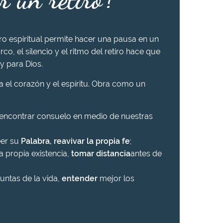
iro espiritual permite hacer una pausa en un
rco, el silencio y el ritmo del retiro hace que
y para Dios.
ra el corazón y el espíritu. Obra como un
 encontrar consuelo en medio de nuestras
eer su
Palabra, reavivar la propia fe
;
a propia existencia,
tomar distancia
antes de
untas de la vida,
entender
mejor los