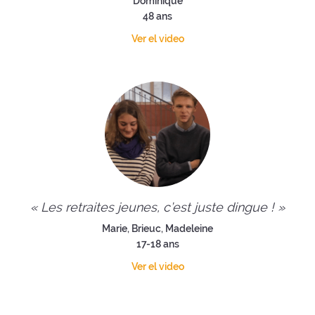
Dominique
48 ans
Ver el video
« Les retraites jeunes, c’est juste dingue ! »
Marie, Brieuc, Madeleine
17-18 ans
Ver el video