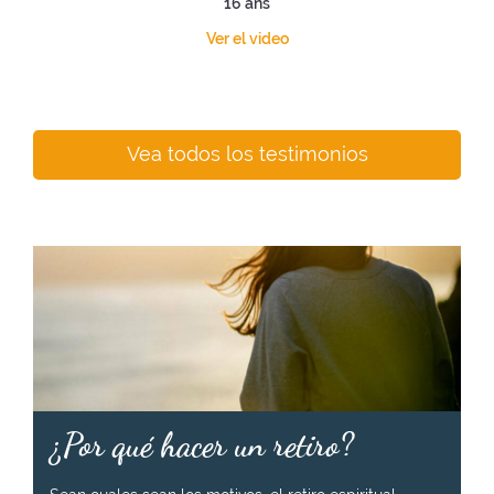
16 ans
Ver el video
Vea todos los testimonios
¿Por qué hacer un retiro?