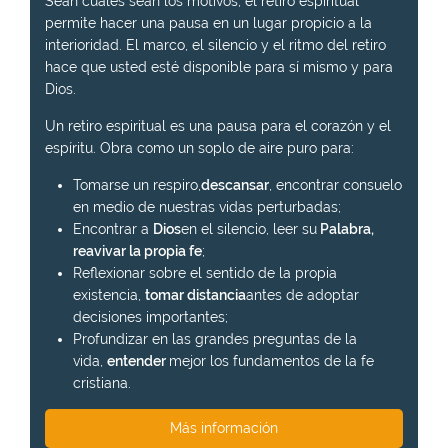
Sean cuales sean los motivos, el retiro espiritual
permite hacer una pausa en un lugar propicio a la
interioridad. El marco, el silencio y el ritmo del retiro
hace que usted esté disponible para sí mismo y para
Dios.
Un retiro espiritual es una pausa para el corazón y el
espíritu. Obra como un soplo de aire puro para:
Tomarse un respiro,
descansar
, encontrar consuelo
en medio de nuestras vidas perturbadas;
Encontrar a
Dios
en el silencio, leer su
Palabra,
reavivar la propia fe
;
Reflexionar sobre el sentido de la propia
existencia,
tomar distancia
antes de adoptar
decisiones importantes;
Profundizar en las grandes preguntas de la
vida,
entender
mejor los fundamentos de la fe
cristiana.
Más información