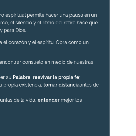
iro espiritual permite hacer una pausa en un
rco, el silencio y el ritmo del retiro hace que
y para Dios.
ra el corazón y el espíritu. Obra como un
 encontrar consuelo en medio de nuestras
eer su
Palabra, reavivar la propia fe
;
a propia existencia,
tomar distancia
antes de
untas de la vida,
entender
mejor los