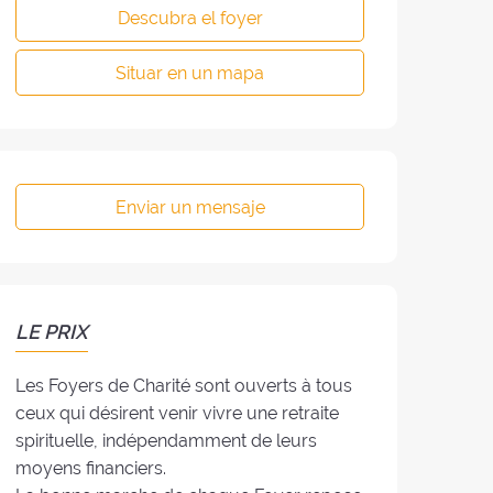
Descubra el foyer
Situar en un mapa
Enviar un mensaje
LE PRIX
Les Foyers de Charité sont ouverts à tous
ceux qui désirent venir vivre une retraite
spirituelle, indépendamment de leurs
moyens financiers.