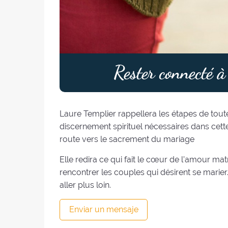
Rester connecté à 
Laure Templier rappellera les étapes de toute
discernement spirituel nécessaires dans cett
route vers le sacrement du mariage
Elle redira ce qui fait le cœur de l’amour m
rencontrer les couples qui désirent se marier
aller plus loin.
Enviar un mensaje