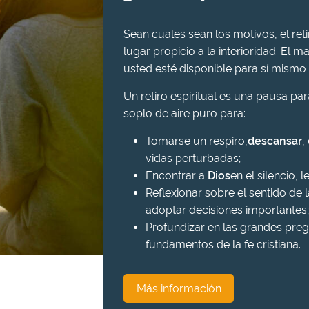
Sean cuales sean los motivos, el ret
lugar propicio a la interioridad. El ma
usted esté disponible para sí mismo 
Un retiro espiritual es una pausa pa
soplo de aire puro para:
Tomarse un respiro,
descansar
,
vidas perturbadas;
Encontrar a
Dios
en el silencio, l
Reflexionar sobre el sentido de l
adoptar decisiones importantes;
Profundizar en las grandes preg
fundamentos de la fe cristiana.
Más información