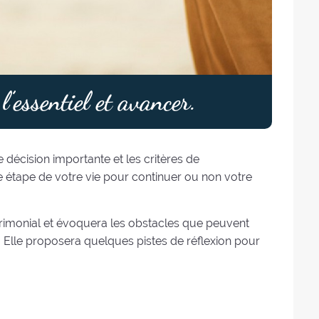
l’essentiel et avancer.
 décision importante et les critères de
e étape de votre vie pour continuer ou non votre
atrimonial et évoquera les obstacles que peuvent
. Elle proposera quelques pistes de réflexion pour