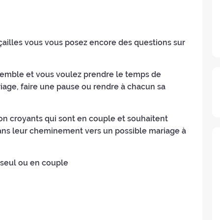
nçailles vous vous posez encore des questions sur
mble et vous voulez prendre le temps de
iage, faire une pause ou rendre à chacun sa
n croyants qui sont en couple et souhaitent
r dans leur cheminement vers un possible mariage à
d seul ou en couple