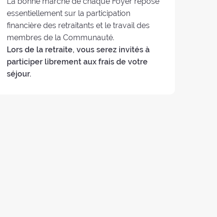
La bonne marche de chaque Foyer repose
essentiellement sur la participation
financière des retraitants et le travail des
membres de la Communauté.
Lors de la retraite, vous serez invités à
participer librement aux frais de votre
séjour.