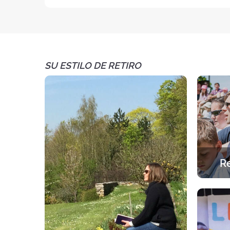
SU ESTILO DE RETIRO
Re
Una exp
Una a