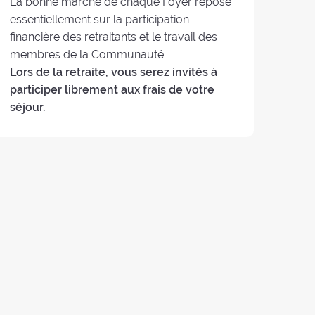
La bonne marche de chaque Foyer repose
essentiellement sur la participation
financière des retraitants et le travail des
membres de la Communauté.
Lors de la retraite, vous serez invités à
participer librement aux frais de votre
séjour.