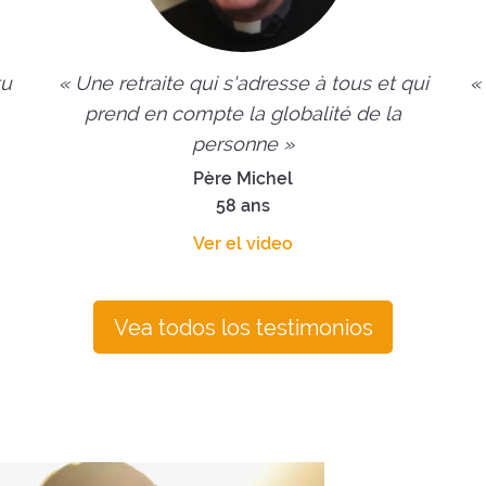
tu
« Une retraite qui s'adresse à tous et qui
«
prend en compte la globalité de la
personne »
Père Michel
58 ans
Ver el video
Vea todos los testimonios