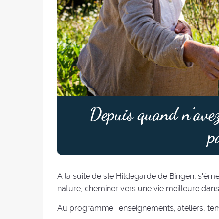
Depuis quand n’avez
p
A la suite de ste Hildegarde de Bingen, s'éme
nature, cheminer vers une vie meilleure dans 
Au programme : enseignements, ateliers, temp