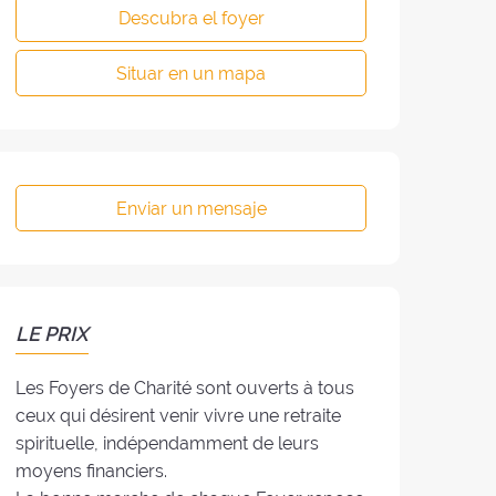
Descubra el foyer
Situar en un mapa
Enviar un mensaje
LE PRIX
Les Foyers de Charité sont ouverts à tous
ceux qui désirent venir vivre une retraite
spirituelle, indépendamment de leurs
moyens financiers.