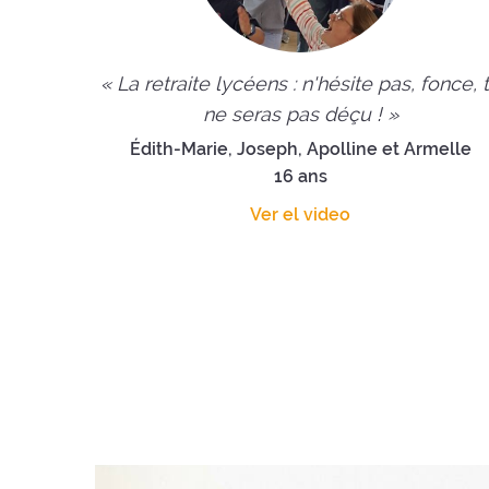
« La retraite lycéens : n'hésite pas, fonce, 
ne seras pas déçu ! »
Édith-Marie, Joseph, Apolline et Armelle
16 ans
Ver el video