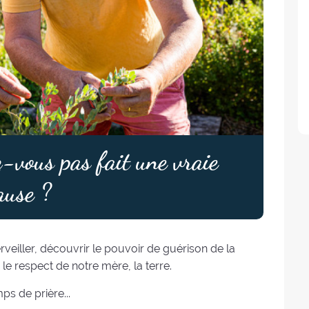
-vous pas fait une vraie
ause ?
rveiller, découvrir le pouvoir de guérison de la
le respect de notre mère, la terre.
s de prière...