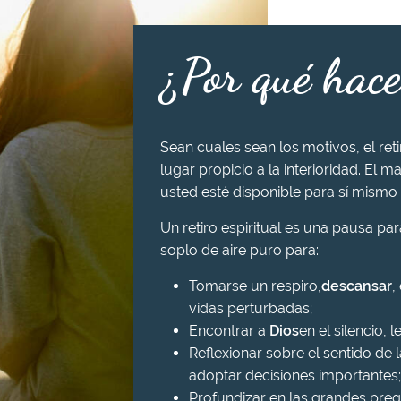
¿Por qué hace
Sean cuales sean los motivos, el ret
lugar propicio a la interioridad. El ma
usted esté disponible para sí mismo 
Un retiro espiritual es una pausa pa
soplo de aire puro para:
Tomarse un respiro,
descansar
,
vidas perturbadas;
Encontrar a
Dios
en el silencio, l
Reflexionar sobre el sentido de l
adoptar decisiones importantes;
Profundizar en las grandes preg