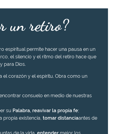
r un retiro?
iro espiritual permite hacer una pausa en un
rco, el silencio y el ritmo del retiro hace que
y para Dios.
ra el corazón y el espíritu. Obra como un
 encontrar consuelo en medio de nuestras
eer su
Palabra, reavivar la propia fe
;
a propia existencia,
tomar distancia
antes de
untas de la vida,
entender
mejor los