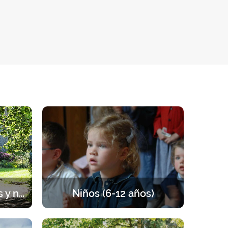
Sesiones para parejas y novios
Niños (6-12 años)
rada de
Retiros para los niños de 6 a 12 años.
 pareja,
Un programa equilibrado entre