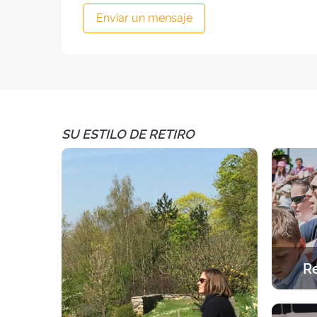
Enviar un mensaje
SU ESTILO DE RETIRO
Re
Una exp
Una a