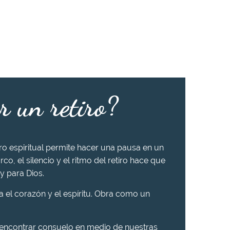
r un retiro?
iro espiritual permite hacer una pausa en un
rco, el silencio y el ritmo del retiro hace que
y para Dios.
ra el corazón y el espíritu. Obra como un
 encontrar consuelo en medio de nuestras