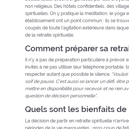
non religieux. Des hôtels confidentiels, des vill
spirituelles. On y pratique la méditation, le yoga e
établissement ont un point commun : ils se trouv
coupés de toute l’agitation extérieure dans laque
de la retraite spirituelle.
Comment préparer sa retrait
Il n’y a pas de préparation particulière à prévoir a
invités à ne pas utiliser leur téléphone portable
respecter autant que possible le silence.
“Vouloir
soif de pause. C’est aussi se lancer un défi, être 
mettre en disponibilité pour recevoir et ne rien a
question de décision personnelle”
.
Quels sont les bienfaits de l
La décision de partir en retraite spirituelle n’arr
périodes de la vie marquantes : gros coup de fat