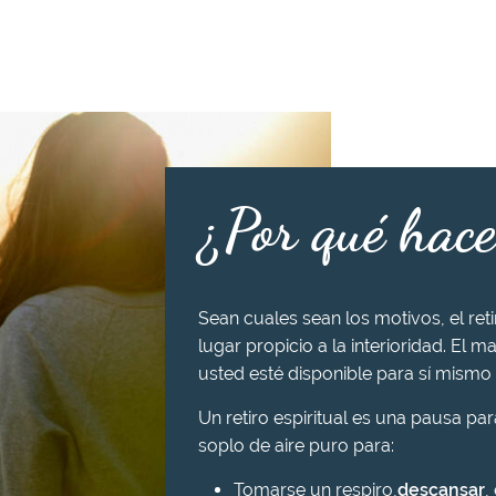
¿Por qué hace
Sean cuales sean los motivos, el ret
lugar propicio a la interioridad. El ma
usted esté disponible para sí mismo 
Un retiro espiritual es una pausa pa
soplo de aire puro para:
Tomarse un respiro,
descansar
,