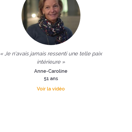
« Je n'avais jamais ressenti une telle paix
intérieure »
Anne-Caroline
51 ans
Voir la vidéo