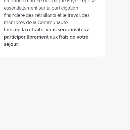
La bonne marche de chaque Foyer repose
essentiellement sur la participation
financière des retraitants et le travail des
membres de la Communauté.
Lors de la retraite, vous serez invités à
participer librement aux frais de votre
séjour.