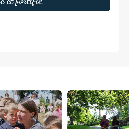
é et fortifié.