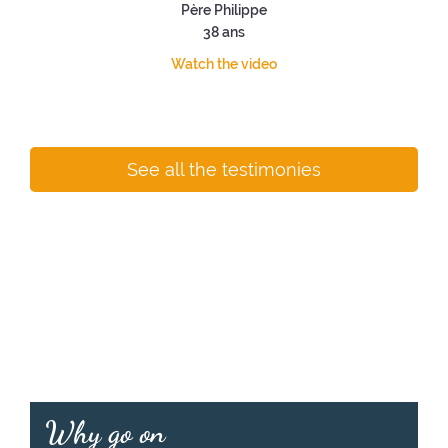
Père Philippe
38 ans
Watch the video
See all the testimonies
Why go on