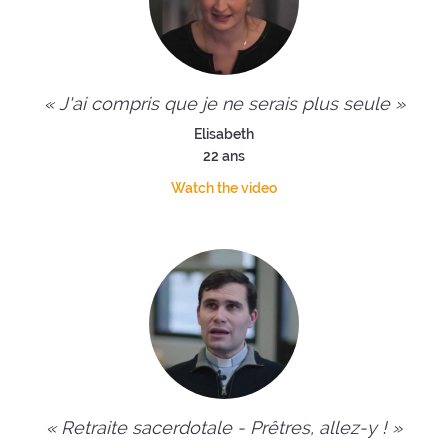
« J'ai compris que je ne serais plus seule »
Elisabeth
22 ans
Watch the video
« Retraite sacerdotale - Prêtres, allez-y ! »