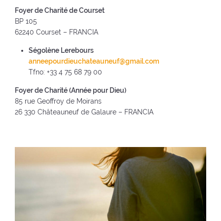
Foyer de Charité de Courset
BP 105
62240 Courset – FRANCIA
Ségolène Lerebours
anneepourdieuchateauneuf@gmail.com
Tfno: +33 4 75 68 79 00
Foyer de Charité (Année pour Dieu)
85 rue Geoffroy de Moirans
26 330 Châteauneuf de Galaure – FRANCIA