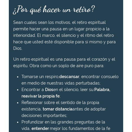
¿Por qué hacer un retiro?
Sean cuales sean los motivos, el retiro espiritual
permite hacer una pausa en un lugar propicio a la
interioridad. El marco, el silencio y el ritmo del retiro
hace que usted esté disponible para sí mismo y para
Dios.
Un retiro espiritual es una pausa para el corazón y el
espíritu. Obra como un soplo de aire puro para:
Tomarse un respiro,
descansar
, encontrar consuelo
en medio de nuestras vidas perturbadas;
Encontrar a
Dios
en el silencio, leer su
Palabra,
reavivar la propia fe
;
Reflexionar sobre el sentido de la propia
existencia,
tomar distancia
antes de adoptar
decisiones importantes;
Profundizar en las grandes preguntas de la
vida,
entender
mejor los fundamentos de la fe