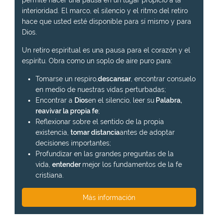
permite hacer una pausa en un lugar propicio a la
interioridad. El marco, el silencio y el ritmo del retiro
hace que usted esté disponible para sí mismo y para
Dios.
Un retiro espiritual es una pausa para el corazón y el
espíritu. Obra como un soplo de aire puro para:
Tomarse un respiro,
descansar
, encontrar consuelo
en medio de nuestras vidas perturbadas;
Encontrar a
Dios
en el silencio, leer su
Palabra,
reavivar la propia fe
;
Reflexionar sobre el sentido de la propia
existencia,
tomar distancia
antes de adoptar
decisiones importantes;
Profundizar en las grandes preguntas de la
vida,
entender
mejor los fundamentos de la fe
cristiana.
Más información