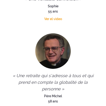
Sophie
55 ans
Ver el video
« Une retraite qui s'adresse à tous et qui
prend en compte la globalité de la
personne »
Père Michel
58 ans