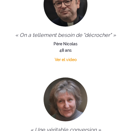
« On a tellement besoin de "décrocher" »
Père Nicolas
48 ans
Ver el video
« Une véritable conversion »