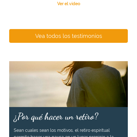
Ver el video
Vea todos los testimonios
¿Por qué hacer un retiro?
Sean cuales sean los motivos, el retiro espiritual