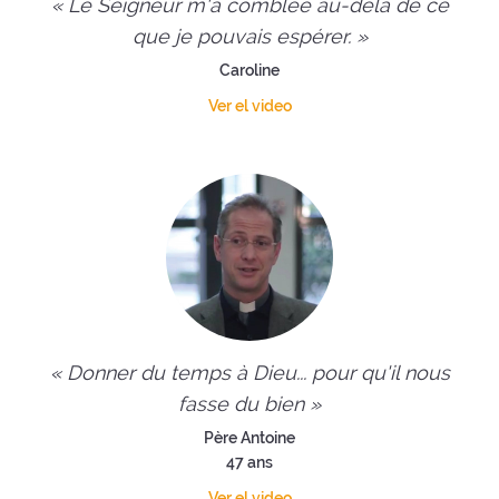
« Le Seigneur m'a comblée au-delà de ce
que je pouvais espérer. »
Caroline
Ver el video
« Donner du temps à Dieu... pour qu'il nous
fasse du bien »
Père Antoine
47 ans
Ver el video