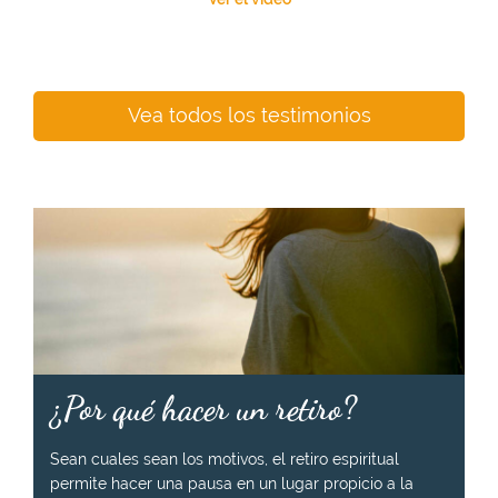
Vea todos los testimonios
¿Por qué hacer un retiro?
Sean cuales sean los motivos, el retiro espiritual
permite hacer una pausa en un lugar propicio a la