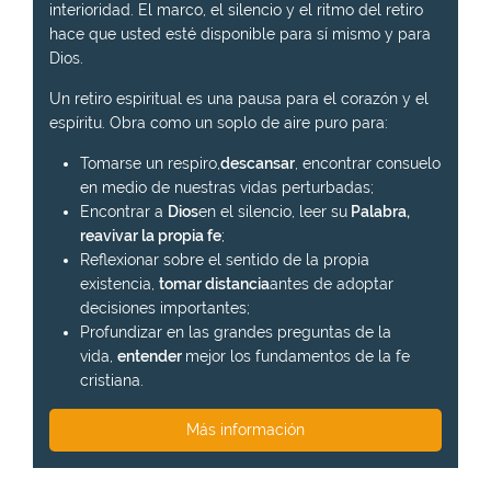
interioridad. El marco, el silencio y el ritmo del retiro
hace que usted esté disponible para sí mismo y para
Dios.
Un retiro espiritual es una pausa para el corazón y el
espíritu. Obra como un soplo de aire puro para:
Tomarse un respiro,
descansar
, encontrar consuelo
en medio de nuestras vidas perturbadas;
Encontrar a
Dios
en el silencio, leer su
Palabra,
reavivar la propia fe
;
Reflexionar sobre el sentido de la propia
existencia,
tomar distancia
antes de adoptar
decisiones importantes;
Profundizar en las grandes preguntas de la
vida,
entender
mejor los fundamentos de la fe
cristiana.
Más información